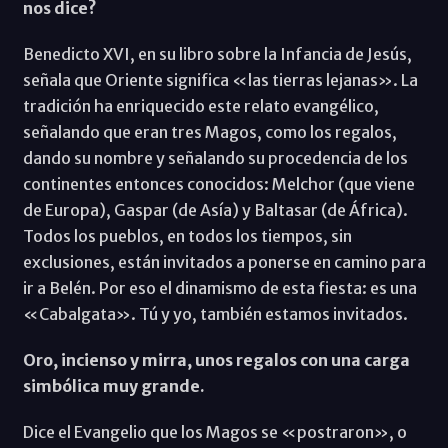
nos dice?
Benedicto XVI, en su libro sobre la Infancia de Jesús,
señala que Oriente significa «las tierras lejanas». La
tradición ha enriquecido este relato evangélico,
señalando que eran tres Magos, como los regalos,
dando su nombre y señalando su procedencia de los
continentes entonces conocidos: Melchor (que viene
de Europa), Gaspar (de Asía) y Baltasar (de África).
Todos los pueblos, en todos los tiempos, sin
exclusiones, están invitados a ponerse en camino para
ir a Belén. Por eso el dinamismo de esta fiesta: es una
«Cabalgata». Tú y yo, también estamos invitados.
Oro, incienso y mirra, unos regalos con una carga
simbólica muy grande.
Dice el Evangelio que los Magos se «postraron», o