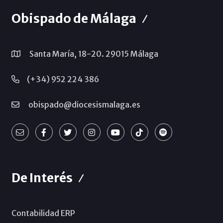
Obispado de Málaga
Santa María, 18-20. 29015 Málaga
(+34) 952 224 386
obispado@diocesismalaga.es
De Interés
Contabilidad ERP