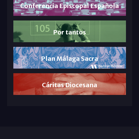
Conferencia Episcopal Española
Por tantos
Plan Málaga Sacra
Cáritas Diocesana