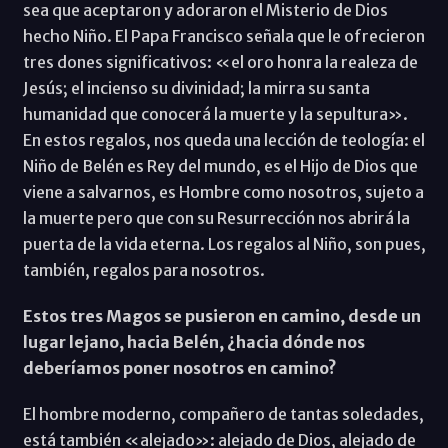
sea que aceptaron y adoraron el Misterio de Dios
hecho Niño. El Papa Francisco señala que le ofrecieron
tres dones significativos: «el oro honra la realeza de
Jesús; el incienso su divinidad; la mirra su santa
humanidad que conocerá la muerte y la sepultura».
En estos regalos, nos queda una lección de teología: el
Niño de Belén es Rey del mundo, es el Hijo de Dios que
viene a salvarnos, es Hombre como nosotros, sujeto a
la muerte pero que con su Resurrección nos abrirá la
puerta de la vida eterna. Los regalos al Niño, son pues,
también, regalos para nosotros.
Estos tres Magos se pusieron en camino, desde un
lugar lejano, hacia Belén, ¿hacia dónde nos
deberíamos poner nosotros en camino?
El hombre moderno, compañero de tantas soledades,
está también «alejado»: alejado de Dios, alejado de