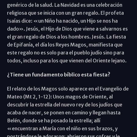
genérico de la salud. La Navidad es una celebración
religiosa que se inicia con un gran regalo. El profeta
Isaías dice: «un Niño ha nacido, un Hijo se nos ha
dado». Jesús, el Hijo de Dios que viene a salvarnos es
el gran regalo de Dios a los hombres. Jesús. La fiesta
de Epifanía, el día los Reyes Magos, manifiesta que
este regalo no es solo para el pueblo judío sino para
todos, incluso para los que vienen del Oriente lejano.
¿Tiene un fundamento bíblico esta fiesta?
El relato de los Magos solo aparece en el Evangelio de
Mateo (Mt 2, 1-12): Unos magos de Oriente, al
descubrir la estrella del nuevo rey de los judíos que
acaba de nacer, se ponen en camino y llegan hasta
Belén, donde se ha posado la estrella; allí
«encuentran a María con el niño en sus brazos, y
postrándose le adoraron; abrieron sus cofres y le