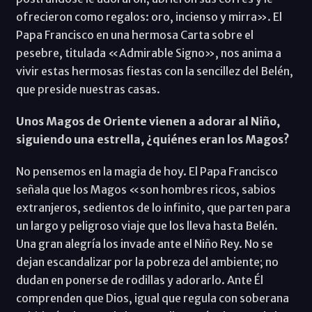
ofrecieron como regalos: oro, incienso y mirra». El
Papa Francisco en una hermosa Carta sobre el
pesebre, titulada «Admirable Signo», nos anima a
vivir estas hermosas fiestas con la sencillez del Belén,
que preside nuestras casas.
Unos Magos de Oriente vienen a adorar al Niño,
siguiendo una estrella, ¿quiénes eran los Magos?
No pensemos en la magia de hoy. El Papa Francisco
señala que los Magos «son hombres ricos, sabios
extranjeros, sedientos de lo infinito, que parten para
un largo y peligroso viaje que los lleva hasta Belén.
Una gran alegría los invade ante el Niño Rey. No se
dejan escandalizar por la pobreza del ambiente; no
dudan en ponerse de rodillas y adorarlo. Ante Él
comprenden que Dios, igual que regula con soberana