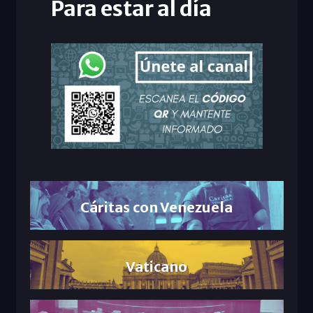
Para estar al día
Cáritas con Venezuela
Vaticano