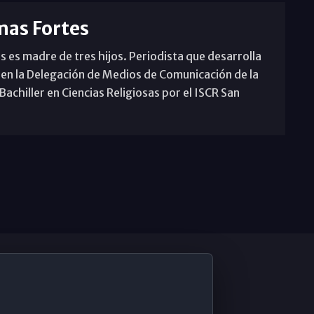
mas Fortes
s es madre de tres hijos. Periodista que desarrolla
 en la Delegación de Medios de Comunicación de la
achiller en Ciencias Religiosas por el ISCR San
De Interés