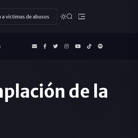
 a víctimas de abusos
a
plación de la