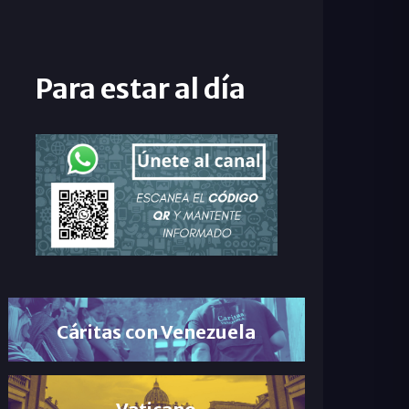
Para estar al día
Cáritas con Venezuela
Vaticano