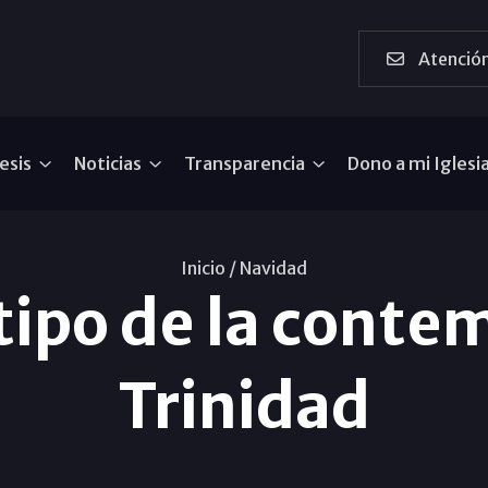
Atención
esis
Noticias
Transparencia
Dono a mi Iglesi
Inicio /
Navidad
tipo de la contem
Trinidad