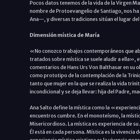
Pocos datos tenemos de la vida de la Virgen Marí
nombre de Protoevangelio de Santiago, nos ha
Ana—, y diversas tradiciones sitúan el lugar del
Dimensión mística de María
«No conozco trabajos contemporáneos que abor
tratados sobre mística se suele aludir a ella», 
comentarios de Hans Urs Von Balthasar en su o
como prototipo de la contemplación de la Trinid
tanto que mujer en la que se realiza la vida trini
incondicional y se deja llevar: hija del Padre, m
Ana Salto define la mística como la «experienci
encuentros cumbre. En el monoteísmo, la místi
Misericordioso. La mística es experiencia de su 
Él está en cada persona. Mística es la vivencia 