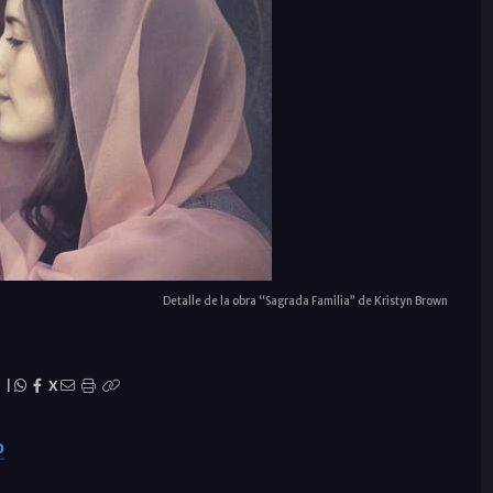
Detalle de la obra “Sagrada Familia” de Kristyn Brown
|
X
o