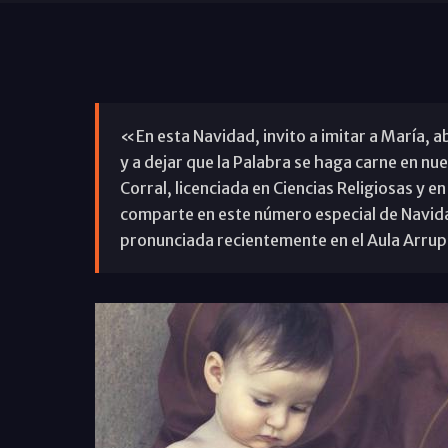
«En esta Navidad, invito a imitar a María, a
y a dejar que la Palabra se haga carne en nu
Corral, licenciada en Ciencias Religiosas y en
comparte en este número especial de Navidad
pronunciada recientemente en el Aula Arrupe