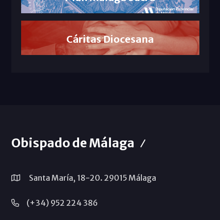
Cáritas Diocesana
Obispado de Málaga
Santa María, 18-20. 29015 Málaga
(+34) 952 224 386