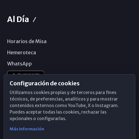
Al Día
Horarios de Misa
Hemeroteca
WhatsApp
Configuración de cookies
Utilizamos cookies propias y de terceros para fines
técnicos, de preferencias, analíticos y para mostrar
contenidos externos como YouTube, X o Instagram.
Puedes aceptar todas las cookies, rechazar las
opcionales o configurarlas.
Más información