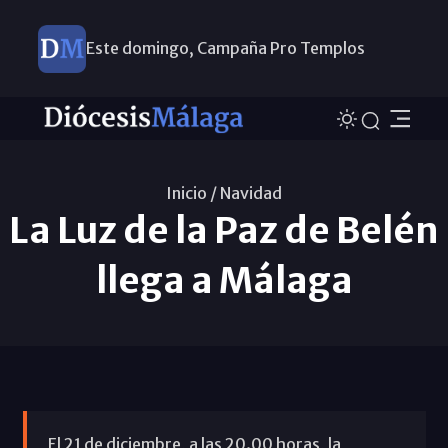
Este domingo, Campaña Pro Templos
Inicio /
Navidad
La Luz de la Paz de Belén
llega a Málaga
El 21 de diciembre, a las 20.00 horas, la