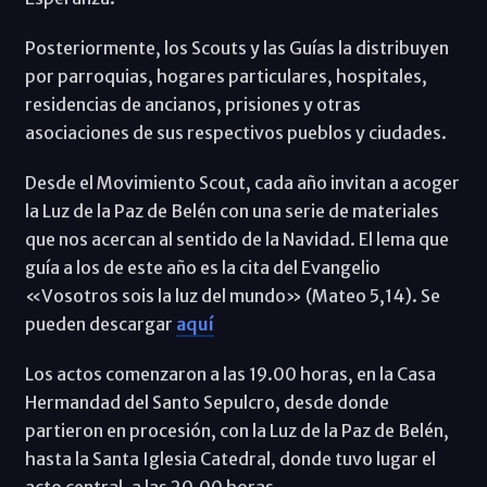
Posteriormente, los Scouts y las Guías la distribuyen
por parroquias, hogares particulares, hospitales,
residencias de ancianos, prisiones y otras
asociaciones de sus respectivos pueblos y ciudades.
Desde el Movimiento Scout, cada año invitan a acoger
la Luz de la Paz de Belén con una serie de materiales
que nos acercan al sentido de la Navidad. El lema que
guía a los de este año es la cita del Evangelio
«Vosotros sois la luz del mundo» (Mateo 5,14). Se
pueden descargar
aquí
Los actos comenzaron a las 19.00 horas, en la Casa
Hermandad del Santo Sepulcro, desde donde
partieron en procesión, con la Luz de la Paz de Belén,
hasta la Santa Iglesia Catedral, donde tuvo lugar el
acto central, a las 20.00 horas.