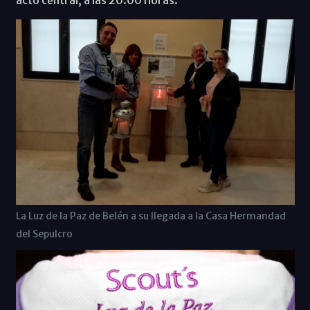
La Luz de la Paz de Belén a su llegada a la Casa Hermandad
del Sepulcro