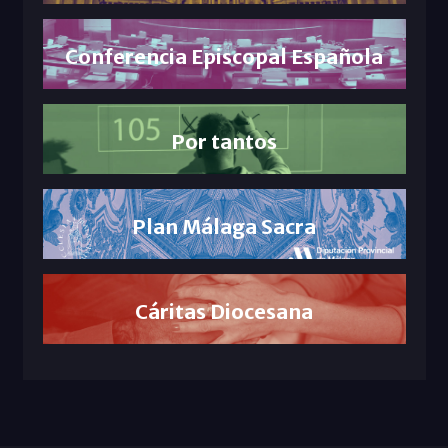
Conferencia Episcopal Española
Por tantos
Plan Málaga Sacra
Cáritas Diocesana