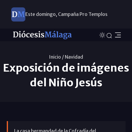
Este domingo, Campaña Pro Templos
Inicio /
Navidad
Exposición de imágenes
del Niño Jesús
La casa hermandad de la Cofradía del