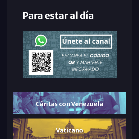
Para estar al día
Cáritas con Venezuela
Vaticano