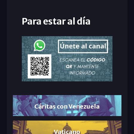
Para estar al día
Cáritas con Venezuela
Vaticano