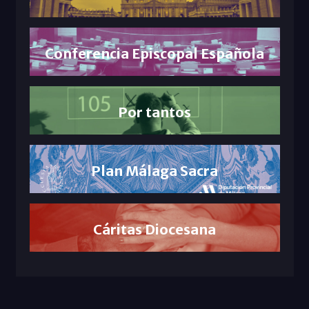
Conferencia Episcopal Española
Por tantos
Plan Málaga Sacra
Cáritas Diocesana