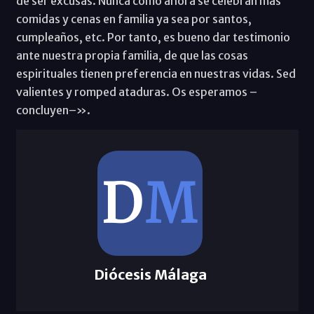
de ser excusas. Nunca como ahora se celebran más
comidas y cenas en familia ya sea por santos,
cumpleaños, etc. Por tanto, es bueno dar testimonio
ante nuestra propia familia, de que las cosas
espirituales tienen preferencia en nuestras vidas. Sed
valientes y romped ataduras. Os esperamos –
concluyen–».
Diócesis Málaga