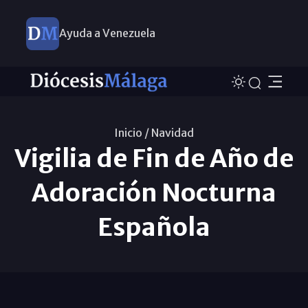
Ayuda a Venezuela
Inicio /
Navidad
Vigilia de Fin de Año de
Adoración Nocturna
Española