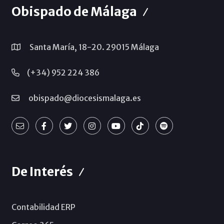
Obispado de Málaga
Santa María, 18-20. 29015 Málaga
(+34) 952 224 386
obispado@diocesismalaga.es
De Interés
Contabilidad ERP