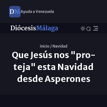
Ayuda a Venezuela
Inicio /
Navidad
Que Jesús nos "pro-
teja" esta Navidad
desde Asperones