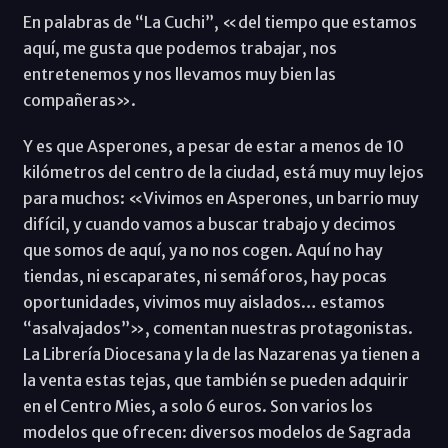
En palabras de “La Cuchi”, «del tiempo que estamos
aquí, me gusta que podemos trabajar, nos
entretenemos y nos llevamos muy bien las
compañeras».
Y es que Asperones, a pesar de estar a menos de 10
kilómetros del centro de la ciudad, está muy muy lejos
para muchos: «Vivimos en Asperones, un barrio muy
difícil, y cuando vamos a buscar trabajo y decimos
que somos de aquí, ya no nos cogen. Aquí no hay
tiendas, ni escaparates, ni semáforos, hay pocas
oportunidades, vivimos muy aislados… estamos
“asalvajados”», comentan nuestras protagonistas.
La Librería Diocesana y la de las Nazarenas ya tienen a
la venta estas tejas, que también se pueden adquirir
en el Centro Mies, a solo 6 euros. Son varios los
modelos que ofrecen: diversos modelos de Sagrada