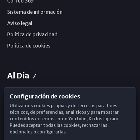
Correo 365
Sistema de información
Aviso legal
Política de privacidad
Política de cookies
Al Día
Configuración de cookies
Horarios de Misa
Utilizamos cookies propias y de terceros para fines
Hemeroteca
técnicos, de preferencias, analíticos y para mostrar
contenidos externos como YouTube, X o Instagram.
WhatsApp
Puedes aceptar todas las cookies, rechazar las
opcionales o configurarlas.