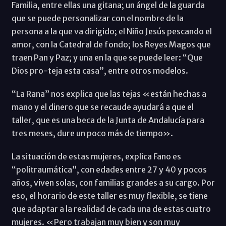
Familia, entre ellas una gitana; un ángel de la guarda
que se puede personalizar con el nombre de la
persona a la que va dirigido; el Niño Jesús pescando el
amor, con la Catedral de fondo; los Reyes Magos que
traen Pan y Paz; y una en la que se puede leer: “Que
Dios pro-teja esta casa”, entre otros modelos.
“La Rana” nos explica que las tejas «están hechas a
mano y el dinero que se recaude ayudará a que el
taller, que es una beca de la Junta de Andalucía para
tres meses, dure un poco más de tiempo».
La situación de estas mujeres, explica Fano es
“politraumática”, con edades entre 27 y 40 y pocos
años, viven solas, con familias grandes a su cargo. Por
eso, el horario de este taller es muy flexible, se tiene
que adaptar a la realidad de cada una de estas cuatro
mujeres. «Pero trabajan muy bien y son muy