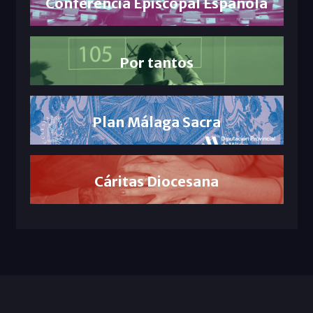
Conferencia Episcopal Española
Por tantos
Plan Málaga Sacra
Cáritas Diocesana