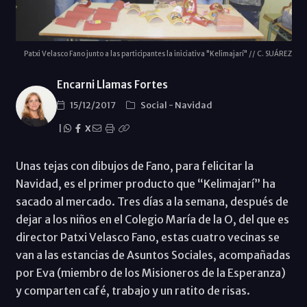
Patxi Velasco Fano junto a las participantes la iniciativa "Kelimajarí" // C. SUÁREZ
Encarni Llamas Fortes
15/12/2017
Social
-
Navidad
|
X
Unas tejas con dibujos de Fano, para felicitar la
Navidad, es el primer producto que “Kelimajarí” ha
sacado al mercado. Tres días a la semana, después de
dejar a los niños en el Colegio María de la O, del que es
director Patxi Velasco Fano, estas cuatro vecinas se
van a las estancias de Asuntos Sociales, acompañadas
por Eva (miembro de los Misioneros de la Esperanza)
y comparten café, trabajo y un ratito de risas.