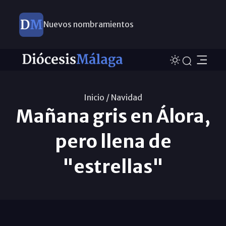
Nuevos nombramientos
Inicio /
Navidad
Mañana gris en Álora,
pero llena de
"estrellas"