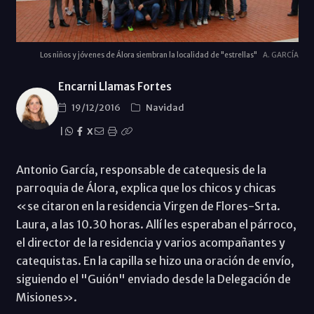
Los niños y jóvenes de Álora siembran la localidad de "estrellas"
A. GARCÍA
Encarni Llamas Fortes
19/12/2016
Navidad
|
X
Antonio García, responsable de catequesis de la
parroquia de Álora, explica que los chicos y chicas
«se citaron en la residencia Virgen de Flores-Srta.
Laura, a las 10.30 horas. Allí les esperaban el párroco,
el director de la residencia y varios acompañantes y
catequistas. En la capilla se hizo una oración de envío,
siguiendo el "Guión" enviado desde la Delegación de
Misiones».