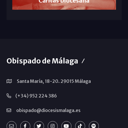
Cáritas Diocesana
Obispado de Málaga
Santa María, 18-20. 29015 Málaga
(+34) 952 224 386
obispado@diocesismalaga.es