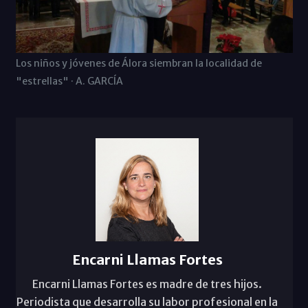
Los niños y jóvenes de Álora siembran la localidad de
"estrellas" · A. GARCÍA
Encarni Llamas Fortes
Encarni Llamas Fortes es madre de tres hijos.
Periodista que desarrolla su labor profesional en la