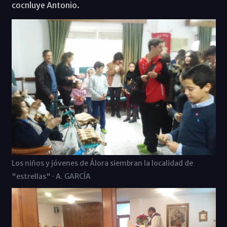
cocnluye Antonio.
Los niños y jóvenes de Álora siembran la localidad de
"estrellas" · A. GARCÍA