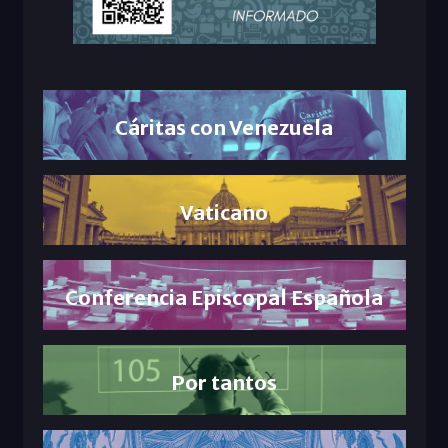
Cáritas con Venezuela
Vaticano
Conferencia Episcopal Española
Por tantos