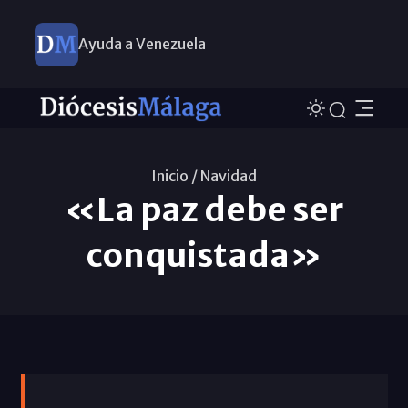
Ayuda a Venezuela
Inicio /
Navidad
«La paz debe ser
conquistada»