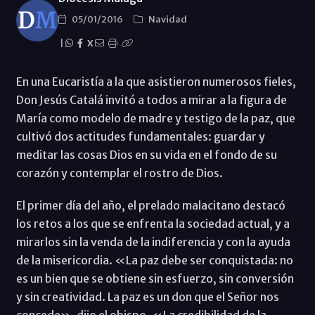
05/01/2016
Navidad
|
X
En una Eucaristía a la que asistieron numerosos fieles,
Don Jesús Catalá invitó a todos a mirar a la figura de
María como modelo de madre y testigo de la paz, que
cultivó dos actitudes fundamentales: guardar y
meditar las cosas Dios en su vida en el fondo de su
corazón y contemplar el rostro de Dios.
El primer día del año, el prelado malacitano destacó
los retos a los que se enfrenta la sociedad actual, y a
mirarlos sin la venda de la indiferencia y con la ayuda
de la misericordia. «La paz debe ser conquistada: no
es un bien que se obtiene sin esfuerzo, sin conversión
y sin creatividad. La paz es un don que el Señor nos
concede», dijo el obispo. «La credibilidad de la