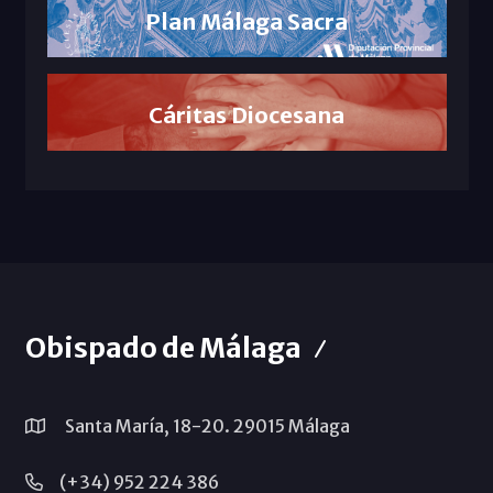
Plan Málaga Sacra
Cáritas Diocesana
Obispado de Málaga
Santa María, 18-20. 29015 Málaga
(+34) 952 224 386