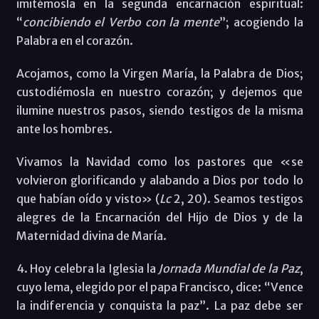
imitémosla en la segunda encarnación espiritual:
“
concibiendo el Verbo con la mente
”; acogiendo la
Palabra en el corazón.
Acojamos, como la Virgen María, la Palabra de Dios;
custodiémosla en nuestro corazón; y dejemos que
ilumine nuestros pasos, siendo testigos de la misma
ante los hombres.
Vivamos la Navidad como los pastores que «se
volvieron glorificando y alabando a Dios por todo lo
que habían oído y visto» (
Lc
2, 20). Seamos testigos
alegres de la Encarnación del Hijo de Dios y de la
Maternidad divina de María.
4. Hoy celebra la Iglesia la
Jornada Mundial de la Paz
,
cuyo lema, elegido por el papa Francisco, dice: “Vence
la indiferencia y conquista la paz”. La paz debe ser