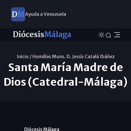
Ayuda a Venezuela
Inicio /
Homilías Mons. D. Jesús Catalá Ibáñez
Santa María Madre de
Dios (Catedral-Málaga)
Diócesis Málaga