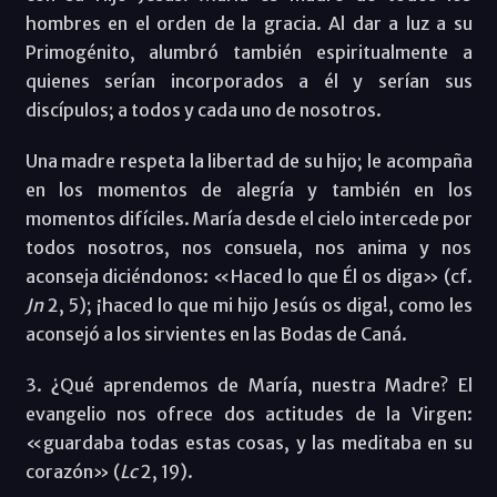
hombres en el orden de la gracia. Al dar a luz a su
Primogénito, alumbró también espiritualmente a
quienes serían incorporados a él y serían sus
discípulos; a todos y cada uno de nosotros.
Una madre respeta la libertad de su hijo; le acompaña
en los momentos de alegría y también en los
momentos difíciles. María desde el cielo intercede por
todos nosotros, nos consuela, nos anima y nos
aconseja diciéndonos: «Haced lo que Él os diga» (cf.
Jn
2, 5); ¡haced lo que mi hijo Jesús os diga!, como les
aconsejó a los sirvientes en las Bodas de Caná.
3. ¿Qué aprendemos de María, nuestra Madre? El
evangelio nos ofrece dos actitudes de la Virgen:
«guardaba todas estas cosas, y las meditaba en su
corazón» (
Lc
2, 19).