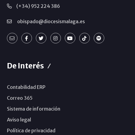
(+34) 952 224 386
obispado@diocesismalaga.es
De Interés
Contabilidad ERP
Correo 365
Sistema de información
Aviso legal
Política de privacidad