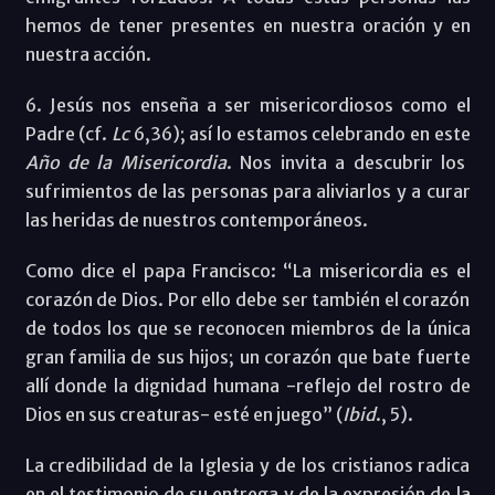
hemos de tener presentes en nuestra oración y en
nuestra acción.
6. Jesús nos enseña a ser misericordiosos como el
Padre (cf.
Lc
6,36); así lo estamos celebrando en este
Año de la Misericordia
. Nos invita a descubrir los
sufrimientos de las personas para aliviarlos y a curar
las heridas de nuestros contemporáneos.
Como dice el papa Francisco: “La misericordia es el
corazón de Dios. Por ello debe ser también el corazón
de todos los que se reconocen miembros de la única
gran familia de sus hijos; un corazón que bate fuerte
allí donde la dignidad humana -reflejo del rostro de
Dios en sus creaturas- esté en juego” (
Ibid
., 5).
La credibilidad de la Iglesia y de los cristianos radica
en el testimonio de su entrega y de la expresión de la