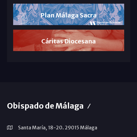
Plan Málaga Sacra
Cáritas Diocesana
Obispado de Málaga
Santa María, 18-20. 29015 Málaga