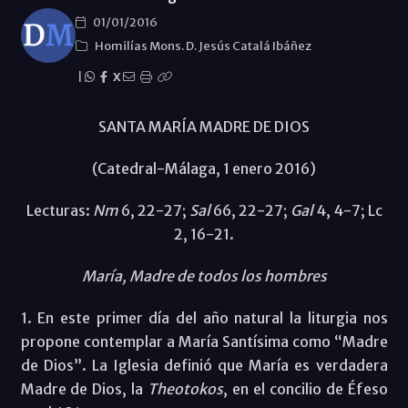
01/01/2016
Homilías Mons. D. Jesús Catalá Ibáñez
|
X
SANTA MARÍA MADRE DE DIOS
(Catedral-Málaga, 1 enero 2016)
Lecturas:
Nm
6, 22-27;
Sal
66, 22-27;
Gal
4, 4-7; Lc
2, 16-21.
María, Madre de todos los hombres
1. En este primer día del año natural la liturgia nos
propone contemplar a María Santísima como “Madre
de Dios”. La Iglesia definió que María es verdadera
Madre de Dios, la
Theotokos
, en el concilio de Éfeso