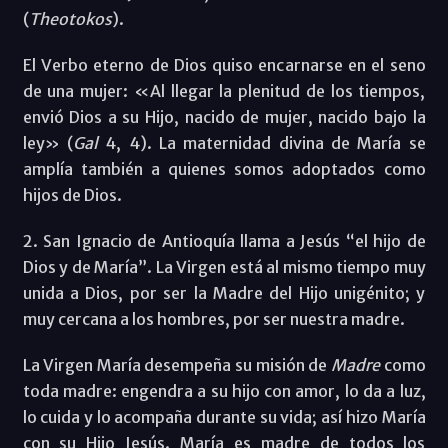
(
Theotokos
).
El Verbo eterno de Dios quiso encarnarse en el seno
de una mujer: «Al llegar la plenitud de los tiempos,
envió Dios a su Hijo, nacido de mujer, nacido bajo la
ley» (
Gal
4, 4). La maternidad divina de María se
amplía también a quienes somos adoptados como
hijos de Dios.
2. San Ignacio de Antioquía llama a Jesús “el hijo de
Dios y de María”. La Virgen está al mismo tiempo muy
unida a Dios, por ser la Madre del Hijo unigénito; y
muy cercana a los hombres, por ser nuestra madre.
La Virgen María desempeña su misión de
Madre
como
toda madre: engendra a su hijo con amor, lo da a luz,
lo cuida y lo acompaña durante su vida; así hizo María
con su Hijo Jesús. María es madre de todos los