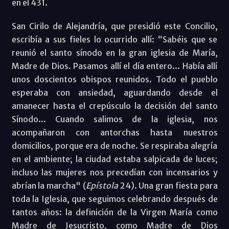
en el 431.
San Cirilo de Alejandría, que presidió este Concilio,
escribía a sus fieles lo ocurrido allí: “Sabéis que se
reunió el santo sínodo en la gran iglesia de María,
Madre de Dios. Pasamos allí el día entero... Había allí
unos doscientos obispos reunidos. Todo el pueblo
esperaba con ansiedad, aguardando desde el
amanecer hasta el crepúsculo la decisión del santo
Sínodo... Cuando salimos de la iglesia, nos
acompañaron con antorchas hasta nuestros
domicilios, porque era de noche. Se respiraba alegría
en el ambiente; la ciudad estaba salpicada de luces;
incluso las mujeres nos precedían con incensarios y
abrían la marcha" (
Epístola
24). Una gran fiesta para
toda la Iglesia, que seguimos celebrando después de
tantos años: la definición de la Virgen María como
Madre de Jesucristo, como Madre de Dios