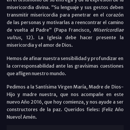
misericordia divina. “Su lenguaje y sus gestos deben
transmitir misericordia para penetrar en el corazón
de las personas y motivarlas a reencontrar el camino
de vuelta al Padre” (Papa Francisco,
Misericordiae
vultus
, 12). La Iglesia debe hacer presente la
misericordia y el amor de Dios.
Hemos de afinar nuestra sensibilidad y profundizar en
la corresponsabilidad ante las gravísimas cuestiones
que afligen nuestro mundo.
Pedimos a la Santísima Virgen María, Madre de Dios-
Hijo y madre nuestra, que nos acompañe en este
nuevo Año 2016, que hoy comienza, y nos ayude a ser
constructores de la paz. Queridos fieles: ¡Feliz Año
Nuevo! Amén.