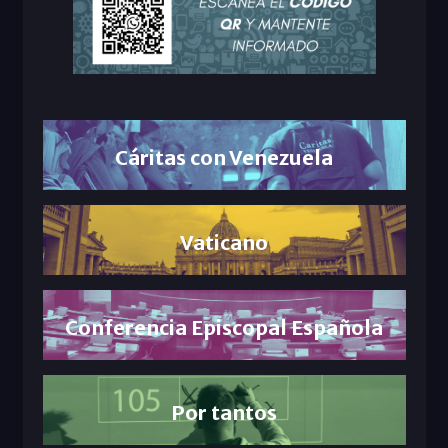
Cáritas con Venezuela
Vaticano
Conferencia Episcopal Española
Por tantos