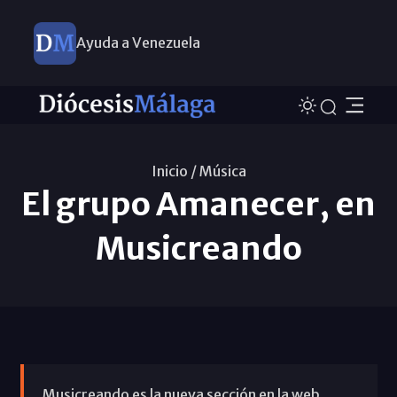
Ayuda a Venezuela
Inicio /
Música
El grupo Amanecer, en
Musicreando
Musicreando es la nueva sección en la web