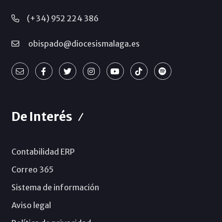
(+34) 952 224 386
obispado@diocesismalaga.es
De Interés
Contabilidad ERP
Correo 365
Sistema de información
Aviso legal