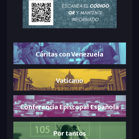
Cáritas con Venezuela
Vaticano
Conferencia Episcopal Española
Por tantos