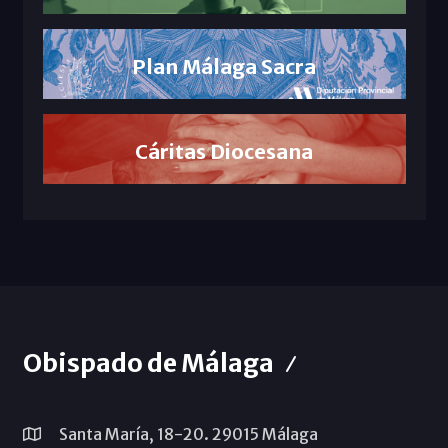
Plan Málaga Sacra
Cáritas Diocesana
Obispado de Málaga
Santa María, 18-20. 29015 Málaga