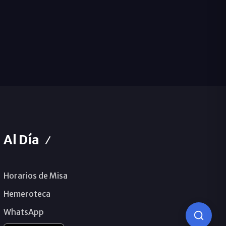
Al Día
Horarios de Misa
Hemeroteca
WhatsApp