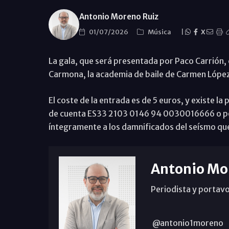
Antonio Moreno Ruiz
01/07/2026
Música
|
X
La gala, que será presentada por Paco Carrión, 
Carmona, la academia de baile de Carmen López
El coste de la entrada es de 5 euros, y existe la
de cuenta ES33 2103 0146 94 0030016666 o por
íntegramente a los damnificados del seísmo que 
Antonio Mo
Periodista y portavo
@antonio1moreno