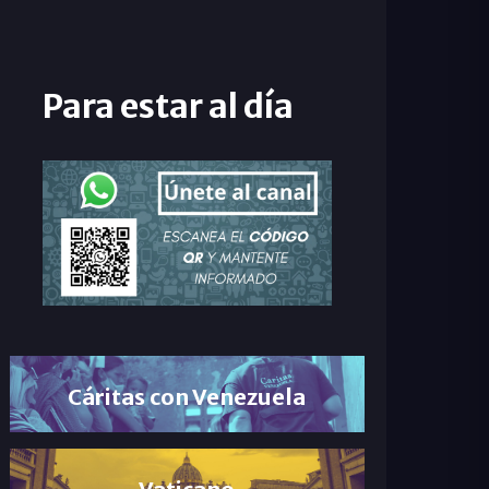
Para estar al día
Cáritas con Venezuela
Vaticano