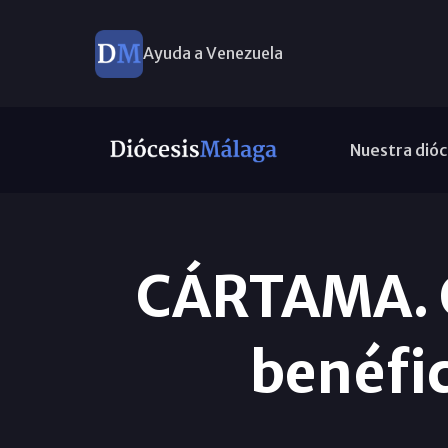
Ayuda a Venezuela
Nuestra dióc
CÁRTAMA. Ce
benéfic