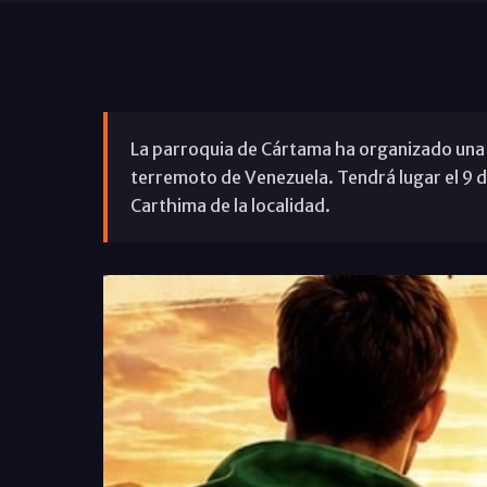
La parroquia de Cártama ha organizado una g
terremoto de Venezuela. Tendrá lugar el 9 de 
Carthima de la localidad.