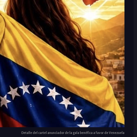
Detalle del cartel anunciador de la gala benéfica a favor de Venezuela