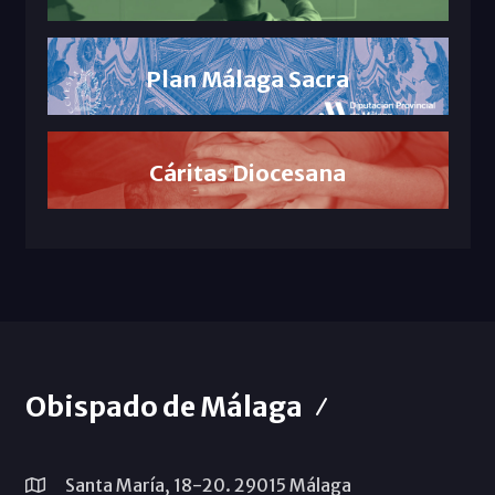
Plan Málaga Sacra
Cáritas Diocesana
Obispado de Málaga
Santa María, 18-20. 29015 Málaga