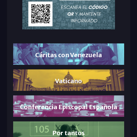
Cáritas con Venezuela
Vaticano
Conferencia Episcopal Española
Por tantos