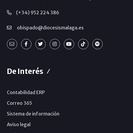
(+34) 952 224 386
obispado@diocesismalaga.es
De Interés
Contabilidad ERP
Correo 365
Sistema de información
Aviso legal