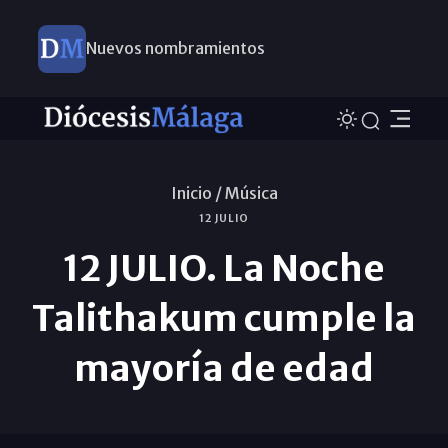
Nuevos nombramientos
Inicio /
Música
12 JULIO
12 JULIO. La Noche
Talithakum cumple la
mayoría de edad