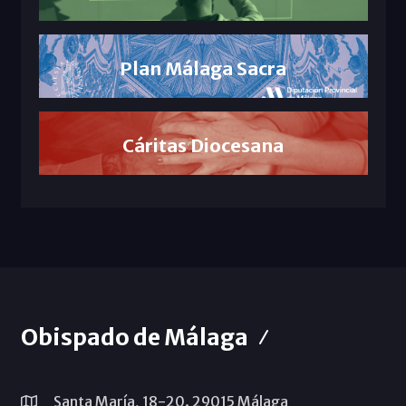
Plan Málaga Sacra
Cáritas Diocesana
Obispado de Málaga
Santa María, 18-20. 29015 Málaga