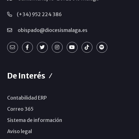
(+34) 952 224 386
obispado@diocesismalaga.es
De Interés
Contabilidad ERP
Correo 365
Sistema de información
Aviso legal