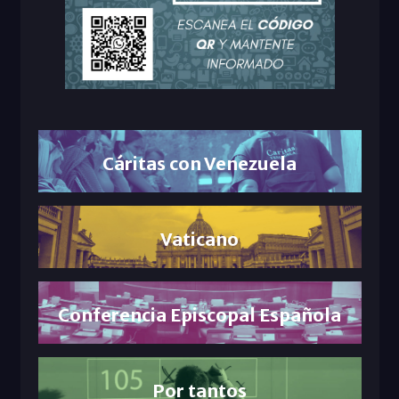
Cáritas con Venezuela
Vaticano
Conferencia Episcopal Española
Por tantos