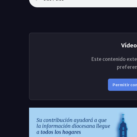
Vídeo
Este contenido exte
preferen
Permitir co