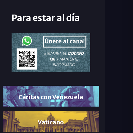
Para estar al día
Cáritas con Venezuela
Vaticano