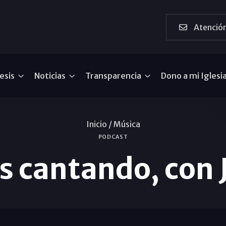
Atención
esis
Noticias
Transparencia
Dono a mi Iglesi
Inicio /
Música
PODCAST
 cantando, con 