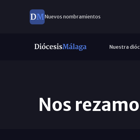
Nuevos nombramientos
Nuestra dióc
Nos rezamos