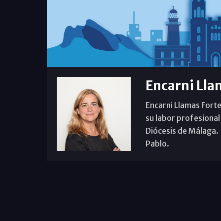
Encarni Lla
Encarni Llamas Forte
su labor profesional
Diócesis de Málaga. B
Pablo.