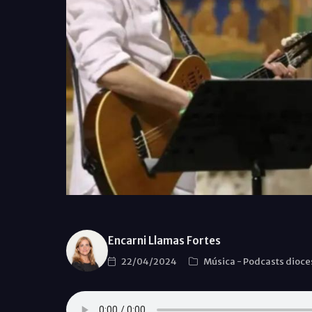
Encarni Llamas Fortes
22/04/2024
Música
-
Podcasts dioc