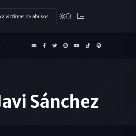
 a víctimas de abusos
a
Javi Sánchez