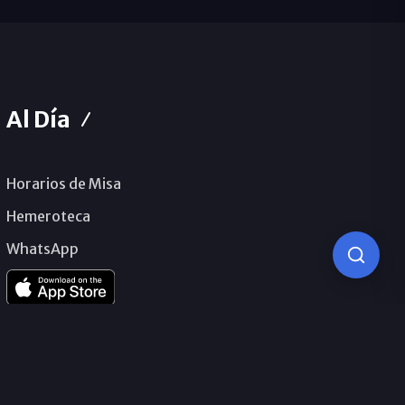
Al Día
Horarios de Misa
Hemeroteca
WhatsApp