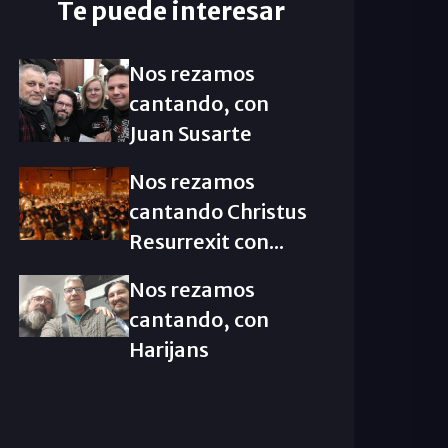
Te puede interesar
Nos rezamos
cantando, con
Juan Susarte
Nos rezamos
cantando Christus
Resurrexit con...
Nos rezamos
cantando, con
Harijans