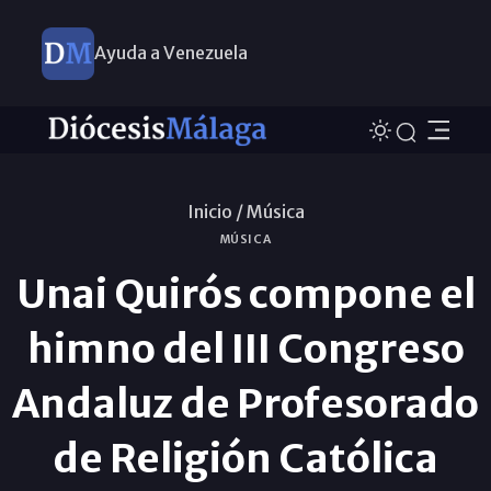
Ayuda a Venezuela
Inicio /
Música
MÚSICA
Unai Quirós compone el
himno del III Congreso
Andaluz de Profesorado
de Religión Católica