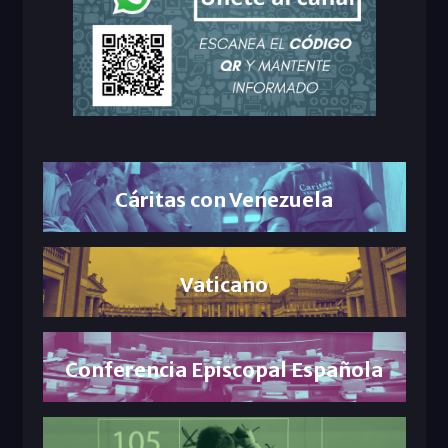
Cáritas con Venezuela
Vaticano
Conferencia Episcopal Española