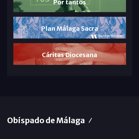
Por tantos
Plan Málaga Sacra
Cáritas Diocesana
Obispado de Málaga