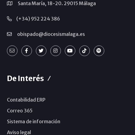
Santa María, 18-20. 29015 Málaga
(+34) 952 224 386
obispado@diocesismalaga.es
De Interés
Contabilidad ERP
Correo 365
Sistema de información
Aviso legal