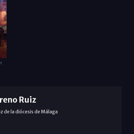
n
reno Ruiz
z de la diócesis de Málaga