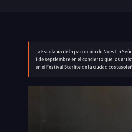
La Escolanía de la parroquia de Nuestra Seño
1 de septiembre en el concierto que los art
en el Festival Starlite de la ciudad costasole