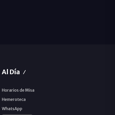
Al Día
Horarios de Misa
Hemeroteca
WhatsApp