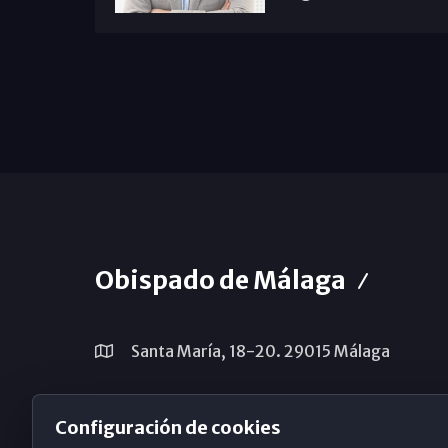
Obispado de Málaga
Santa María, 18-20. 29015 Málaga
(+34) 952 224 386
Configuración de cookies