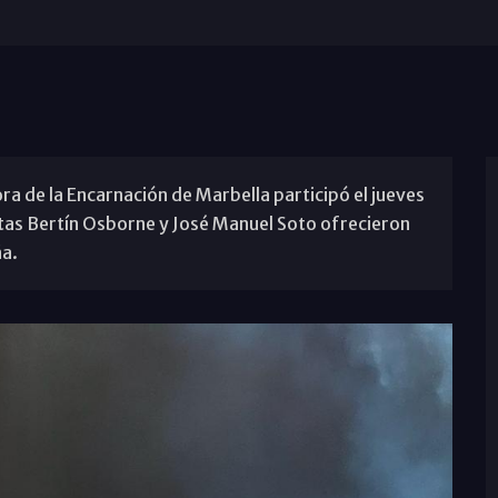
ra de la Encarnación de Marbella participó el jueves
istas Bertín Osborne y José Manuel Soto ofrecieron
ña.