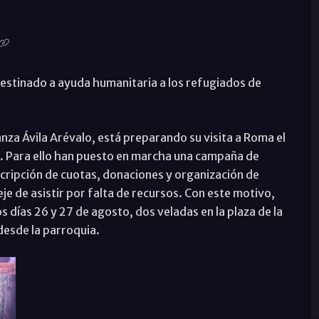
destinado a ayuda humanitaria a los refugiados de
anza Ávila Arévalo, está preparando su visita a Roma el
o. Para ello han puesto en marcha una campaña de
uscripción de cuotas, donaciones y organización de
eje de asistir por falta de recursos. Con este motivo,
os días 26 y 27 de agosto, dos veladas en la plaza de la
desde la parroquia.