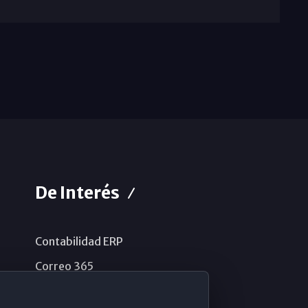
De Interés
Contabilidad ERP
Correo 365
Sistema de información