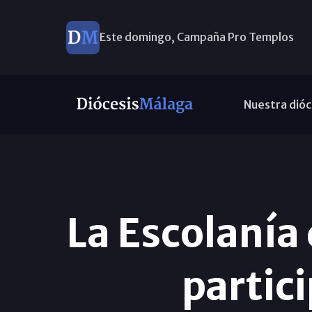
Este domingo, Campaña Pro Templos
Nuestra dióc
La Escolanía
partici