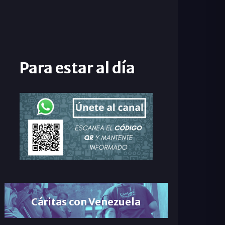
Para estar al día
Cáritas con Venezuela