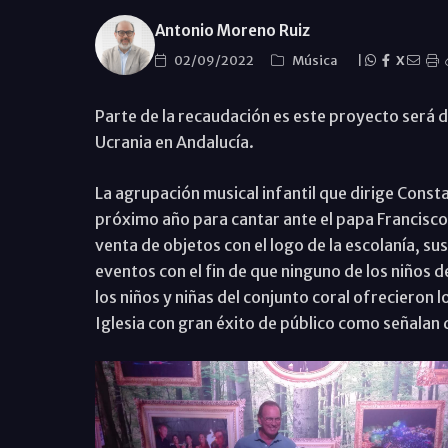
Antonio Moreno Ruiz
02/09/2022
Música
|
X
Parte de la recaudación es este proyecto será 
Ucrania en Andalucía.
La agrupación musical infantil que dirige Const
próximo año para cantar ante el papa Francisc
venta de objetos con el logo de la escolanía, s
eventos con el fin de que ninguno de los niños d
los niños y niñas del conjunto coral ofrecieron l
Iglesia con gran éxito de público como señalan 