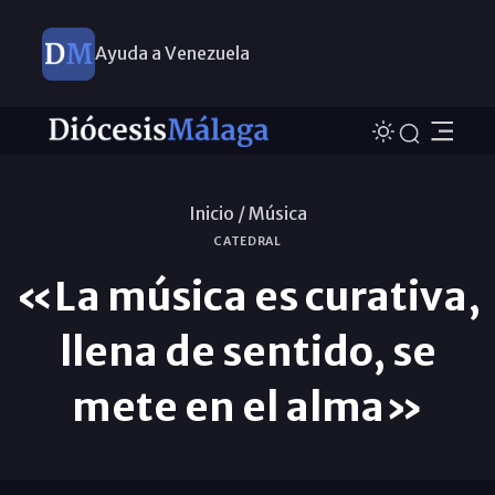
Ayuda a Venezuela
Inicio /
Música
CATEDRAL
«La música es curativa,
llena de sentido, se
mete en el alma»