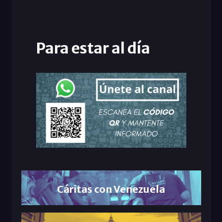
Para estar al día
Cáritas con Venezuela