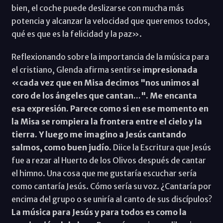
bien, el coche puede deslizarse con mucha más
potencia y alcanzar la velocidad que queremos todos,
qué es que es la felicidad y la paz».
Reflexionando sobre la importancia de la música para
el cristiano, Glenda afirma sentirse i
mpresionada
«cada vez que en Misa decimos "nos unimos al
coro de los ángeles que cantan...". Me encanta
esa expresión. Parece como si en ese momento en
la Misa se rompiera la frontera entre el cielo y la
tierra.
Y luego me imagino a Jesús cantando
salmos, como buen judío.
Diice la Escritura que Jesús
fue a rezar al Huerto de los Olivos después de cantar
el himno. Una cosa que me gustaría escuchar sería
como cantaría Jesús. Cómo sería su voz. ¿Cantaría por
encima del grupo o se uniría al canto de sus discípulos?
La música para Jesús y para todos es como la