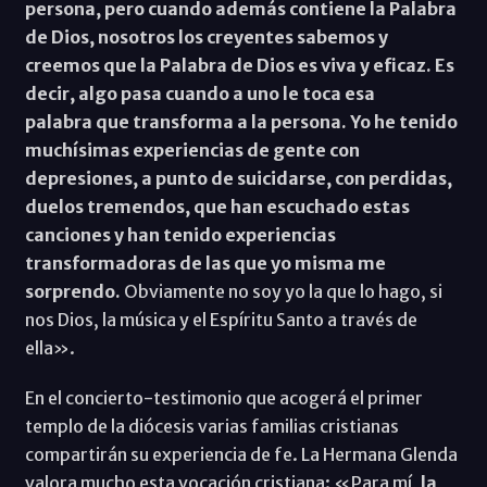
persona, pero cuando además contiene la Palabra
de Dios, nosotros los creyentes sabemos y
creemos que la Palabra de Dios es viva y eficaz. Es
decir, algo pasa cuando a uno le toca esa
palabra que transforma a la persona.
Yo he tenido
muchísimas experiencias de gente con
depresiones, a punto de suicidarse, con perdidas,
duelos tremendos, que han escuchado estas
canciones y han tenido experiencias
transformadoras de las que yo misma me
sorprendo.
Obviamente no soy yo la que lo hago, si
nos Dios, la música y el Espíritu Santo a través de
ella».
En el concierto-testimonio que acogerá el primer
templo de la diócesis varias familias cristianas
compartirán su experiencia de fe. La Hermana Glenda
valora mucho esta vocación cristiana: «Para mí,
la