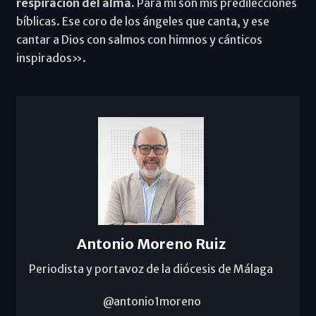
respiración del alma.
Para mí son mis predilecciones
bíblicas. Ese coro de los ángeles que canta, y ese
cantar a Dios con salmos con himnos y cánticos
inspirados».
Antonio Moreno Ruiz
Periodista y portavoz de la diócesis de Málaga
@antonio1moreno