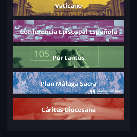
Vaticano
Conferencia Episcopal Española
Por tantos
Plan Málaga Sacra
Cáritas Diocesana