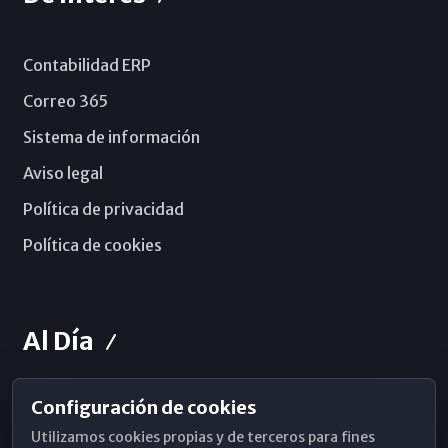
Contabilidad ERP
Correo 365
Sistema de información
Aviso legal
Política de privacidad
Política de cookies
Al Día
Configuración de cookies
Horarios de Misa
Utilizamos cookies propias y de terceros para fines