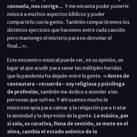
consuela, nos corrige
... Y me encanta poder ponerle
música a muchos aspectos bíblicos y poder
compartirlo con la gente. También compartiremos los
distintos ejercicios que hacemos entre cada canción
pero mantengo el misterio para no desvelar el
final...».
Este encuentro musical puede ser, en su opinión, un
lugar al que acudir para sanar las múltiples heridas
que la pandemia ha dejado entre la gente. «
Antes de
cantautora –recuerda– soy religiosa y psicóloga
de profesión
, también me dedico a atender a las
personas que sufren. Y ahí usamos mucho la
músicoterapia para calmar y la relajación para tratar
la ansiedad y la depresión de la gente.
La música, por
sí sola, es curativa, llena de sentido, se mete en el
alma, cambia el estado anímico de la