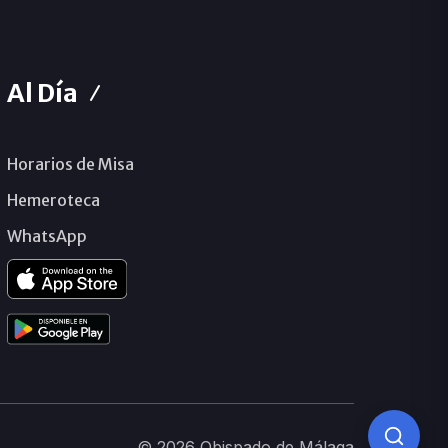
Al Día
Horarios de Misa
Hemeroteca
WhatsApp
© 2026 Obispado de Málaga