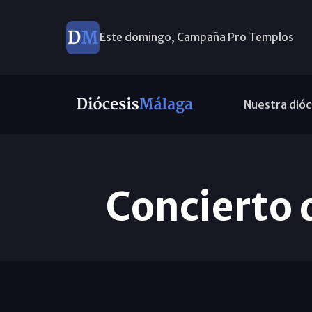
Este domingo, Campaña Pro Templos
Nuestra dióc
Concierto 