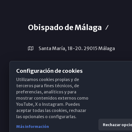
Obispado de Málaga
Santa María, 18-20. 29015 Málaga
(+34) 952 224 386
Configuración de cookies
obispado@diocesismalaga.es
Utilizamos cookies propias y de
terceros para fines técnicos, de
preferencias, analíticos y para
mostrar contenidos externos como
YouTube, X o Instagram. Puedes
aceptar todas las cookies, rechazar
las opcionales o configurarlas.
Rechazar opci
Más información