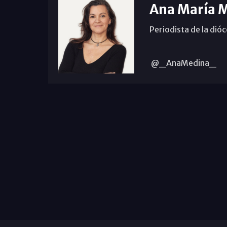
Ana María 
Periodista de la dió
@_AnaMedina_