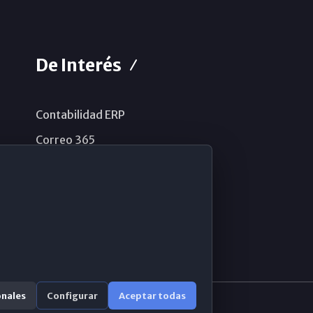
De Interés
Contabilidad ERP
Correo 365
Sistema de información
Aviso legal
Política de privacidad
Política de cookies
onales
Configurar
Aceptar todas