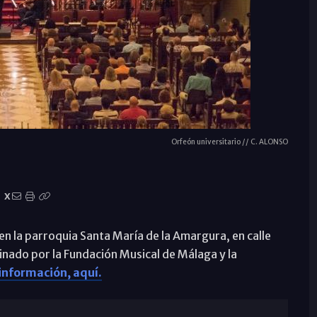
Orfeón universitario // C. ALONSO
X
, en la parroquia Santa María de la Amargura, en calle
inado por la Fundación Musical de Málaga y la
nformación, aquí.