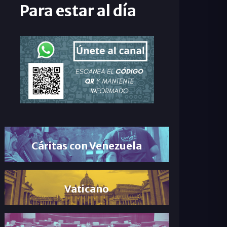
Para estar al día
Cáritas con Venezuela
Vaticano