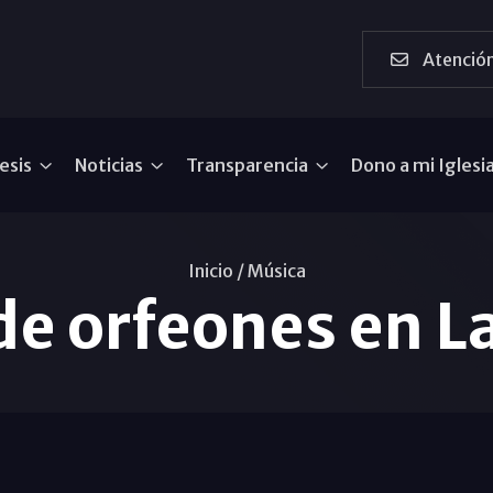
Atención
esis
Noticias
Transparencia
Dono a mi Iglesi
Inicio /
Música
de orfeones en 