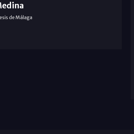
Medina
cesis de Málaga