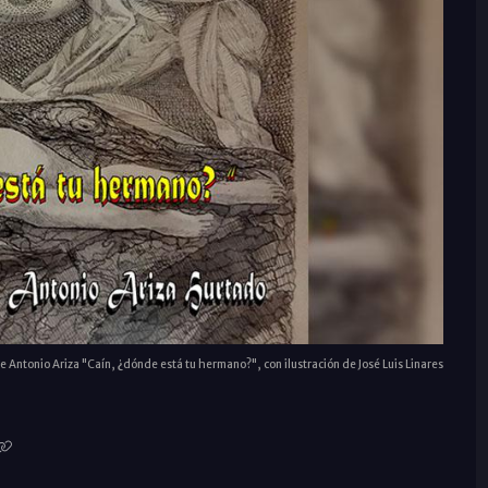
e Antonio Ariza "Caín, ¿dónde está tu hermano?", con ilustración de José Luis Linares