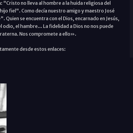
"Cristo no lleva al hombre a la huida religiosa del
 hijo fiel". Como decía nuestro amigo y maestro José
. Quien se encuentra con el Dios, encarnado en Jesús,
el odio, el hambre... La fidelidad a Dios no nos puede
s fraterna. Nos compromete a ello».
itamente desde estos enlaces: