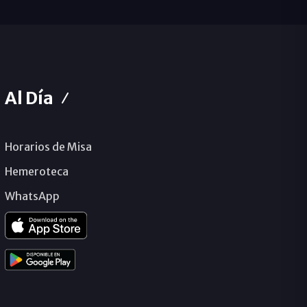
Al Día
Horarios de Misa
Hemeroteca
WhatsApp