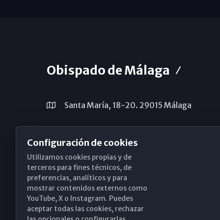
Obispado de Málaga
Santa María, 18-20. 29015 Málaga
(+34) 952 224 386
Configuración de cookies
obispado@diocesismalaga.es
Utilizamos cookies propias y de
terceros para fines técnicos, de
preferencias, analíticos y para
mostrar contenidos externos como
YouTube, X o Instagram. Puedes
aceptar todas las cookies, rechazar
las opcionales o configurarlas.