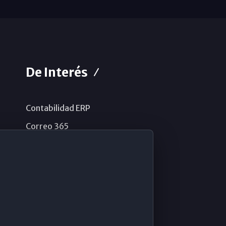
De Interés
Contabilidad ERP
Correo 365
Sistema de información
Aviso legal
Política de privacidad
Política de cookies