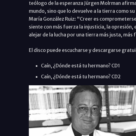
teólogo de la esperanza Jürgen Molrman afirma: 
mundo, sino que lo devuelve a la tierra como su
María González Ruiz: "Creer es comprometerse"
siente con más fuerza la injusticia, la opresión, 
alejar de la lucha por una tierra más justa, má
El disco puede escucharse y descargarse gratu
Caín, ¿Dónde está tu hermano? CD1
Caín, ¿Dónde está tu hermano? CD2