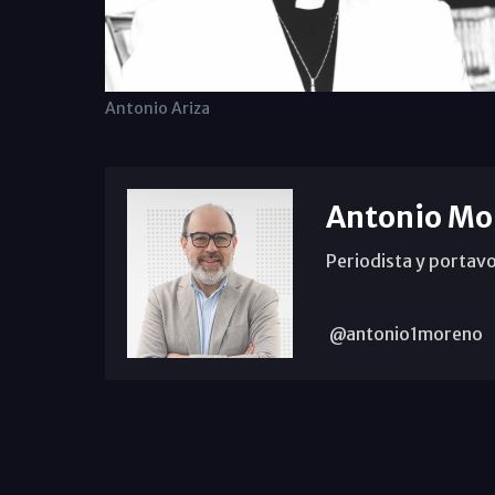
Antonio Ariza
Antonio Mo
Periodista y portavo
@antonio1moreno