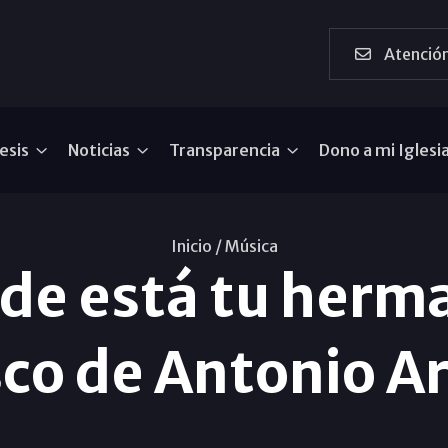
Atención
esis
Noticias
Transparencia
Dono a mi Iglesi
Inicio /
Música
nde está tu herm
sco de Antonio Ar