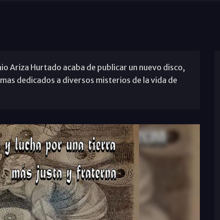
o Ariza Hurtado acaba de publicar un nuevo disco,
emas dedicados a diversos misterios de la vida de