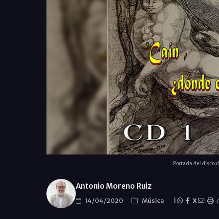
Portada del disco d
Antonio Moreno Ruiz
14/04/2020
Música
|
X