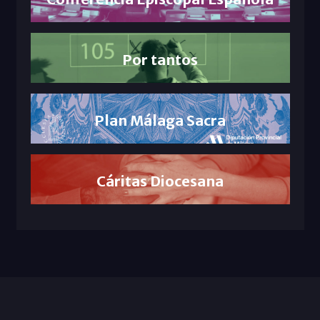
Por tantos
Plan Málaga Sacra
Cáritas Diocesana