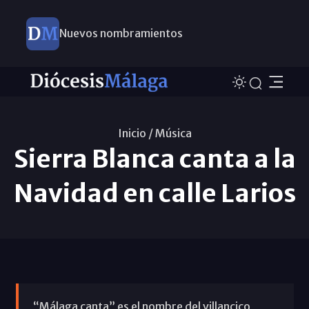
Nuevos nombramientos
Inicio /
Música
Sierra Blanca canta a la
Navidad en calle Larios
“Málaga canta” es el nombre del villancico