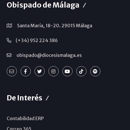
Obispado de Málaga
Santa María, 18-20. 29015 Málaga
(+34) 952 224 386
obispado@diocesismalaga.es
De Interés
Contabilidad ERP
Correo 365