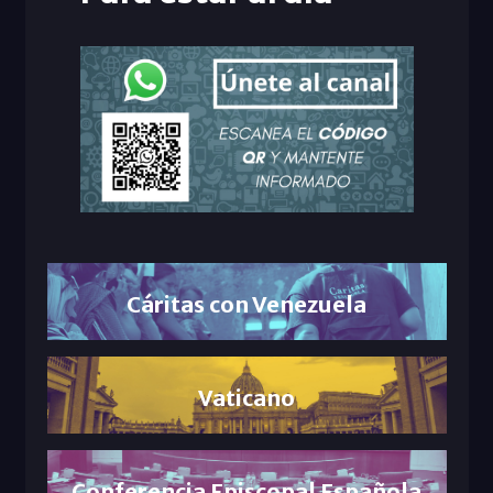
Cáritas con Venezuela
Vaticano
Conferencia Episcopal Española