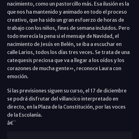
nacimiento, como un pastorcillo más. Esa ilusión es la
que nos ha mantenido y animado en todo el proceso
creativo, que ha sido un gran esfuerzo de horas de
trabajo con los niños, fines de semana incluidos. Pero
todo merecía la pena si el mensaje de Navidad, el
nacimiento de Jesús en Belén, se iba a escuchar en
calle Larios, todos los días tres veces. Se trata de una
catequesis preciosa que va a llegar a los oídos y los
corazones de mucha gente», reconoce Laura con
emoción.
Si las previsiones siguen su curso, el 17 de diciembre
se podrá disfrutar del villancico interpretado en
directo, en la Plaza de la Constitución, por las voces
de la Escolanía.
â€¨