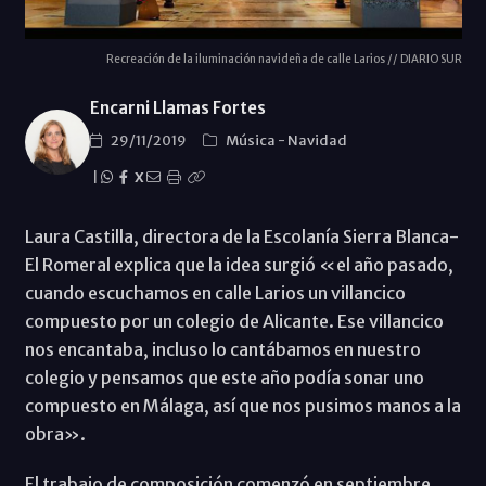
Recreación de la iluminación navideña de calle Larios // DIARIO SUR
Encarni Llamas Fortes
29/11/2019
Música
-
Navidad
|
X
Laura Castilla, directora de la Escolanía Sierra Blanca-
El Romeral explica que la idea surgió «el año pasado,
cuando escuchamos en calle Larios un villancico
compuesto por un colegio de Alicante. Ese villancico
nos encantaba, incluso lo cantábamos en nuestro
colegio y pensamos que este año podía sonar uno
compuesto en Málaga, así que nos pusimos manos a la
obra».
El trabajo de composición comenzó en septiembre,