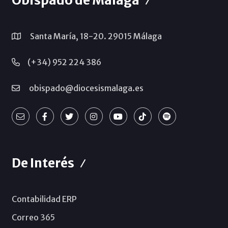
Obispado de Málaga
Santa María, 18-20. 29015 Málaga
(+34) 952 224 386
obispado@diocesismalaga.es
De Interés
Contabilidad ERP
Correo 365