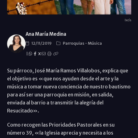
Ixcís
Ana María Medina
12/11/2019
Parroquias
-
Música
|
X
Su párroco, José María Ramos Villalobos, explica que
el objetivo es «que nos ayuden desde el arte y la
música a tomar nueva conciencia de nuestro bautismo
para así ser una parroquia en misión, en salida,
enviada al barrio a transmitir la alegría del
Resucitado».
Como recogen las Prioridades Pastorales en su
número 39, «la Iglesia aprecia y necesita a los