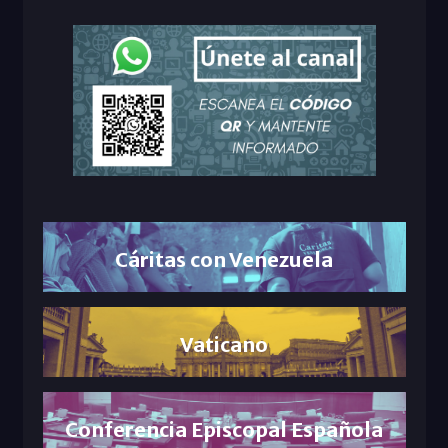
Cáritas con Venezuela
Vaticano
Conferencia Episcopal Española