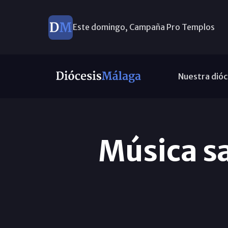
Este domingo, Campaña Pro Templos
Nuestra dióc
Música sa