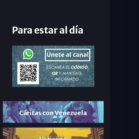
Para estar al día
Cáritas con Venezuela
Vaticano