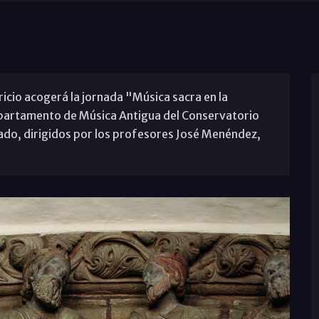
tricio acogerá la jornada "Música sacra en la
epartamento de Música Antigua del Conservatorio
ado, dirigidos por los profesores José Menéndez,