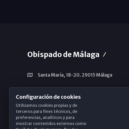
Obispado de Málaga
Santa María, 18-20. 29015 Málaga
(+34) 952 224 386
Configuración de cookies
obispado@diocesismalaga.es
Utilizamos cookies propias y de
terceros para fines técnicos, de
preferencias, analíticos y para
mostrar contenidos externos como