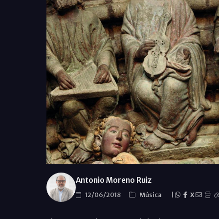
Antonio Moreno Ruiz
12/06/2018
Música
|
X