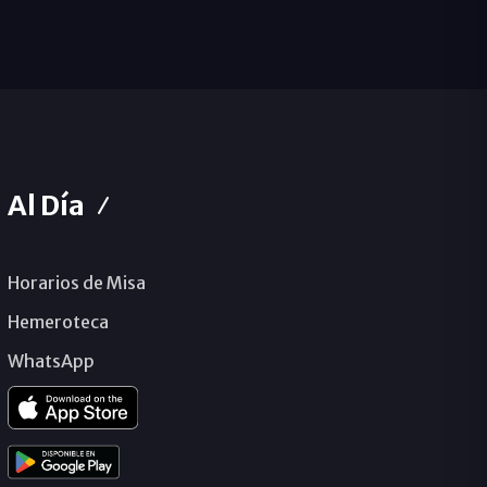
Al Día
Horarios de Misa
Hemeroteca
WhatsApp