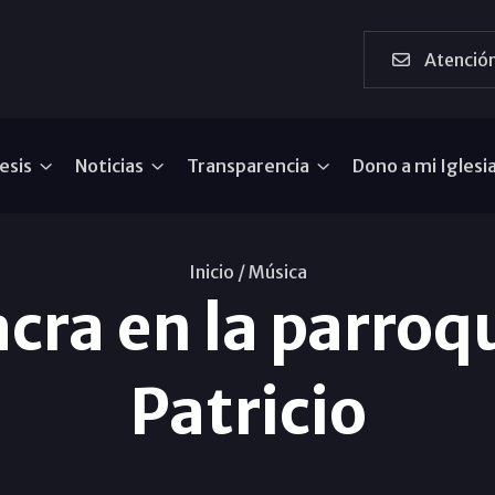
Atención
esis
Noticias
Transparencia
Dono a mi Iglesi
Inicio /
Música
cra en la parroq
Patricio