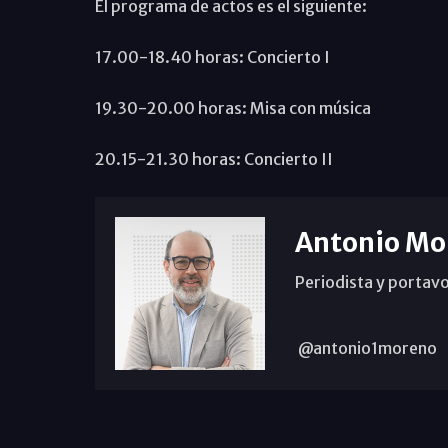
El programa de actos es el siguiente:
17.00-18.40 horas: Concierto I
19.30-20.00 horas: Misa con música
20.15-21.30 horas: Concierto II
Antonio Mo
Periodista y portavo
@antonio1moreno