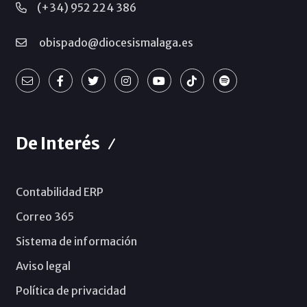
(+34) 952 224 386
obispado@diocesismalaga.es
De Interés
Contabilidad ERP
Correo 365
Sistema de información
Aviso legal
Política de privacidad