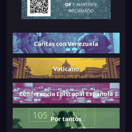
Cáritas con Venezuela
Vaticano
Conferencia Episcopal Española
Por tantos