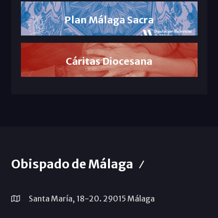
Plan Málaga Sacra
Cáritas Diocesana
Obispado de Málaga
Santa María, 18-20. 29015 Málaga