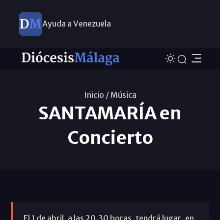
Ayuda a Venezuela
Inicio /
Música
SANTAMARÍA en
Concierto
El 1 de abril, a las 20.30 horas, tendrá lugar, en