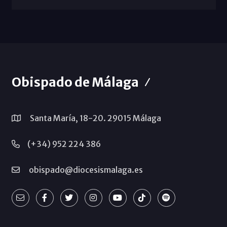
Obispado de Málaga
Santa María, 18-20. 29015 Málaga
(+34) 952 224 386
obispado@diocesismalaga.es