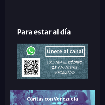
Para estar al día
Cáritas con Venezuela