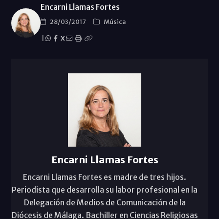
Encarni Llamas Fortes
28/03/2017
Música
|
X
Encarni Llamas Fortes
Encarni Llamas Fortes es madre de tres hijos.
Periodista que desarrolla su labor profesional en la
Delegación de Medios de Comunicación de la
Diócesis de Málaga. Bachiller en Ciencias Religiosas