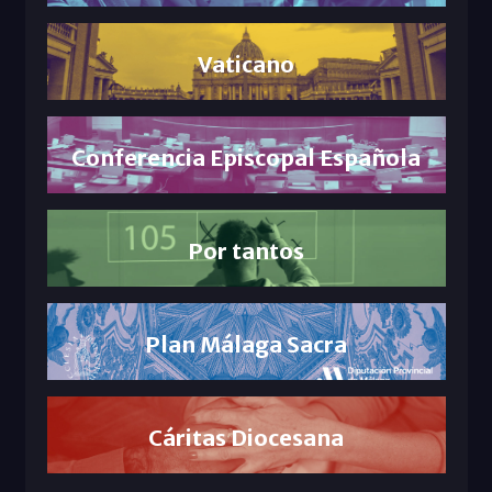
Vaticano
Conferencia Episcopal Española
Por tantos
Plan Málaga Sacra
Cáritas Diocesana