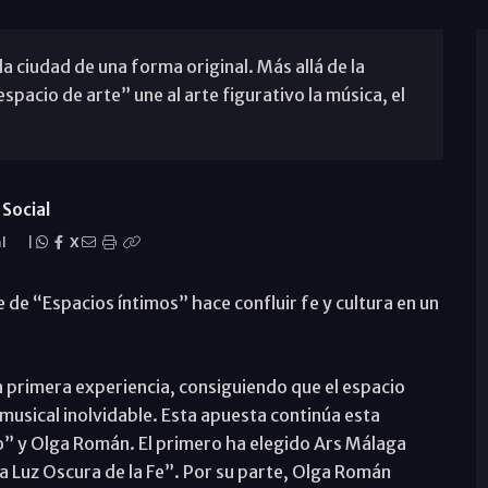
a ciudad de una forma original. Más allá de la
pacio de arte” une al arte figurativo la música, el
Social
al
|
X
de “Espacios íntimos” hace confluir fe y cultura en un
 primera experiencia, consiguiendo que el espacio
 musical inolvidable. Esta apuesta continúa esta
ujo” y Olga Román. El primero ha elegido Ars Málaga
La Luz Oscura de la Fe”. Por su parte, Olga Román