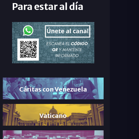
Para estar al día
Cáritas con Venezuela
Vaticano