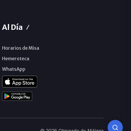
Al Día
Horarios de Misa
Hemeroteca
WhatsApp
© 2026 Obispado de Málaga