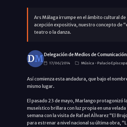
Ars Málaga irrumpe en el ámbito cultural de l
acepción expositiva, nuestro concepto de “es
teatro o la danza.
Delegación de Medios de Comunicación 
17/06/2014
Música
-
Palacio Episcop
Así comienza esta andadura, que bajo el nombre 
mismo lugar.
El pasado 23 de mayo, Marlango protagonizó la
museístico brillara con luz propia en una velada
semana con la visita de Rafael AÌlvarez “El Br
para estrenar a nivel nacional su última obra, “