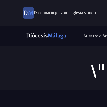
Diccionario para una Iglesia sinodal
Nuevos nombramientos
Nuestra dióc
\"