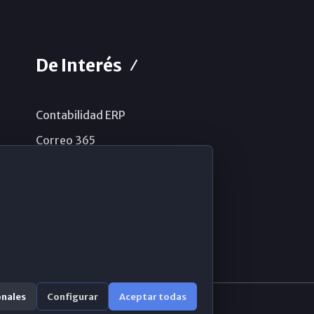
De Interés
Contabilidad ERP
Correo 365
Sistema de información
Aviso legal
Política de privacidad
Política de cookies
onales
Configurar
Aceptar todas