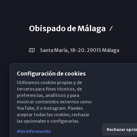
Obispado de Málaga
Santa María, 18-20. 29015 Málaga
(+34) 952 224 386
Configuración de cookies
obispado@diocesismalaga.es
Utilizamos cookies propias y de
terceros para fines técnicos, de
preferencias, analíticos y para
mostrar contenidos externos como
YouTube, X o Instagram. Puedes
aceptar todas las cookies, rechazar
las opcionales o configurarlas.
Rechazar opci
Más información