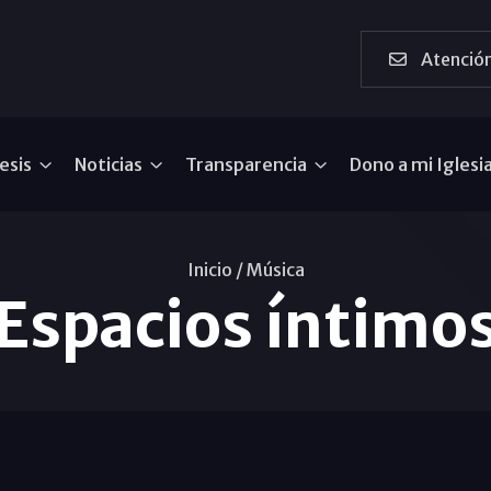
Atención
esis
Noticias
Transparencia
Dono a mi Iglesi
Inicio /
Música
Espacios íntimo