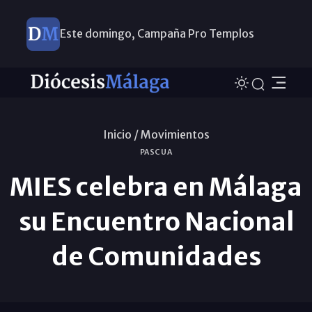
Este domingo, Campaña Pro Templos
Inicio /
Movimientos
PASCUA
MIES celebra en Málaga
su Encuentro Nacional
de Comunidades