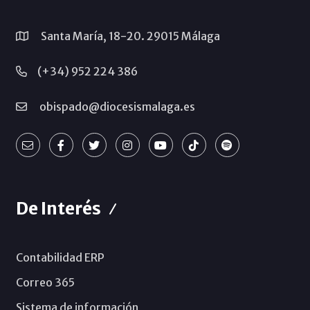
Santa María, 18-20. 29015 Málaga
(+34) 952 224 386
obispado@diocesismalaga.es
De Interés
Contabilidad ERP
Correo 365
Sistema de información