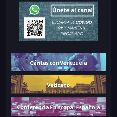
Cáritas con Venezuela
Vaticano
Conferencia Episcopal Española