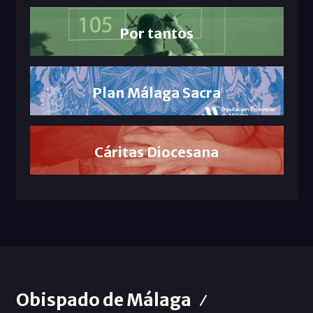
Por tantos
Plan Málaga Sacra
Cáritas Diocesana
Obispado de Málaga