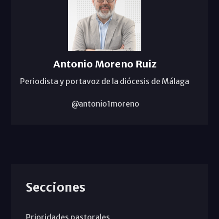
Antonio Moreno Ruiz
Periodista y portavoz de la diócesis de Málaga
@antonio1moreno
Secciones
Prioridades pastorales