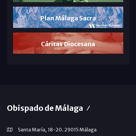
Plan Málaga Sacra
Cáritas Diocesana
Obispado de Málaga
Santa María, 18-20. 29015 Málaga