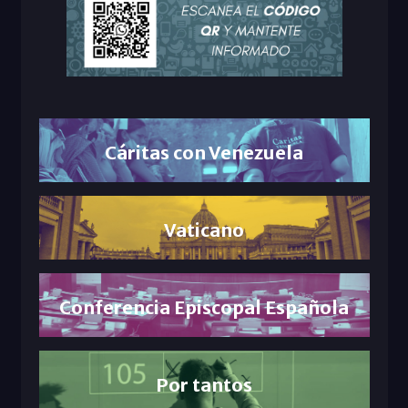
Cáritas con Venezuela
Vaticano
Conferencia Episcopal Española
Por tantos