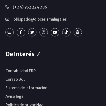
(+34) 952 224 386
obispado@diocesismalaga.es
De Interés
Contabilidad ERP
Correo 365
Sistema de información
Aviso legal
Política de privacidad