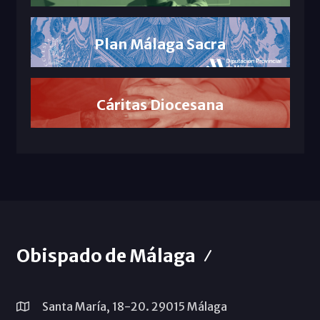
Plan Málaga Sacra
Cáritas Diocesana
Obispado de Málaga
Santa María, 18-20. 29015 Málaga