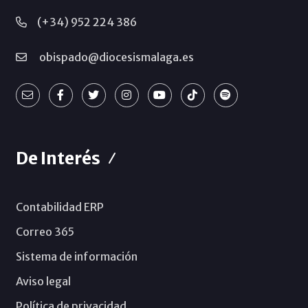
(+34) 952 224 386
obispado@diocesismalaga.es
De Interés
Contabilidad ERP
Correo 365
Sistema de información
Aviso legal
Política de privacidad