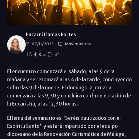
Encarni Llamas Fortes
07/11/2023
Movimientos
|
X
El encuentro comenzará el sábado, a las 9 de la
mañana y se retomará a las 4 de la tarde, concluyendo
sobre las 9 de la noche. El domingo la jornada
comenzará a las 9,30 y concluirá con la celebración de
la Eucaristía, a las 12,30 horas.
El lema del seminario es “Seréis bautizados con el
Espíritu Santo” y estará impartido por el equipo
diocesano de la Renovación Carismática de Málaga,