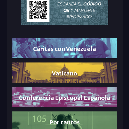
Cáritas con Venezuela
Vaticano
Conferencia Episcopal Española
Por tantos