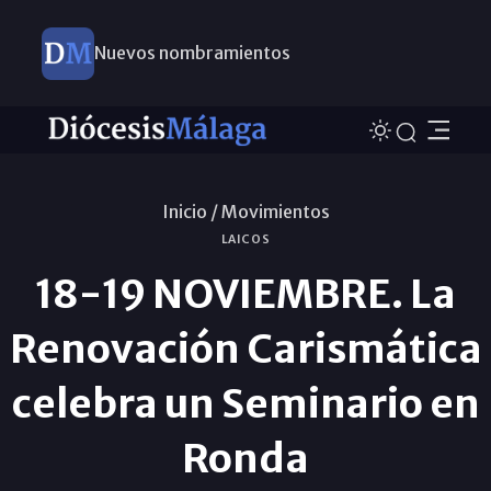
Nuevos nombramientos
Inicio /
Movimientos
LAICOS
18-19 NOVIEMBRE. La
Renovación Carismática
celebra un Seminario en
Ronda