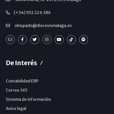
(+34) 952 224 386
obispado@diocesismalaga.es
De Interés
Contabilidad ERP
Correo 365
Sistema de información
Aviso legal