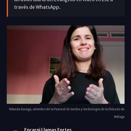
través de WhatsApp.
Yolanda Azuaga, miembro de la Pastoral de Sordos y Sordociegos de la Diócesis de
Málaga
Encarni Llamas Fortes