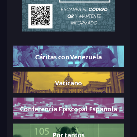
Cáritas con Venezuela
Vaticano
Conferencia Episcopal Española
Por tantos