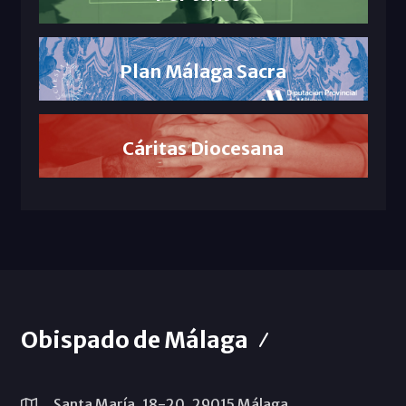
Plan Málaga Sacra
Cáritas Diocesana
Obispado de Málaga
Santa María, 18-20. 29015 Málaga