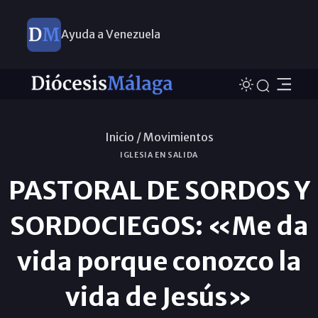
Ayuda a Venezuela
Inicio /
Movimientos
IGLESIA EN SALIDA
PASTORAL DE SORDOS Y
SORDOCIEGOS: «Me da
vida porque conozco la
vida de Jesús»