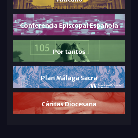
Conferencia Episcopal Española
Por tantos
Plan Málaga Sacra
Cáritas Diocesana