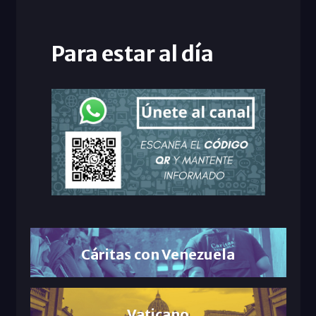
Para estar al día
Cáritas con Venezuela
Vaticano