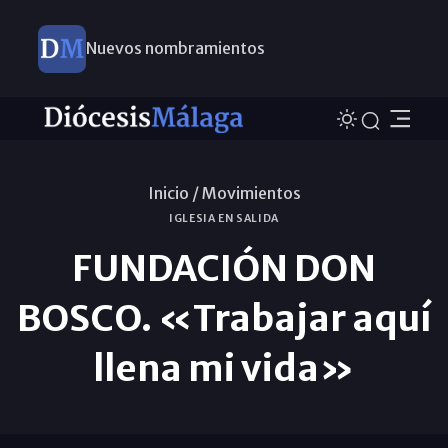
Nuevos nombramientos
Inicio /
Movimientos
IGLESIA EN SALIDA
FUNDACIÓN DON
BOSCO. «Trabajar aquí
llena mi vida»