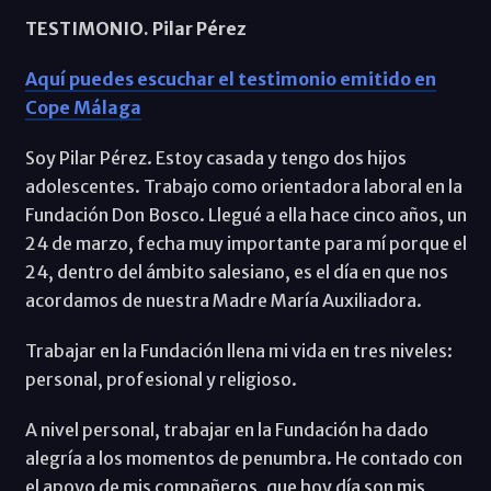
TESTIMONIO. Pilar Pérez
Aquí puedes escuchar el testimonio emitido en
Cope Málaga
Soy Pilar Pérez. Estoy casada y tengo dos hijos
adolescentes. Trabajo como orientadora laboral en la
Fundación Don Bosco. Llegué a ella hace cinco años, un
24 de marzo, fecha muy importante para mí porque el
24, dentro del ámbito salesiano, es el día en que nos
acordamos de nuestra Madre María Auxiliadora.
Trabajar en la Fundación llena mi vida en tres niveles:
personal, profesional y religioso.
A nivel personal, trabajar en la Fundación ha dado
alegría a los momentos de penumbra. He contado con
el apoyo de mis compañeros, que hoy día son mis