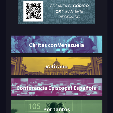
Cáritas con Venezuela
Vaticano
Conferencia Episcopal Española
Por tantos