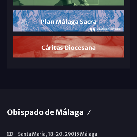
Plan Málaga Sacra
Cáritas Diocesana
Obispado de Málaga
Santa María, 18-20. 29015 Málaga