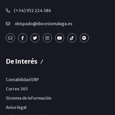
(+34) 952 224 386
obispado@diocesismalaga.es
De Interés
Contabilidad ERP
Correo 365
Sistema de información
Aviso legal