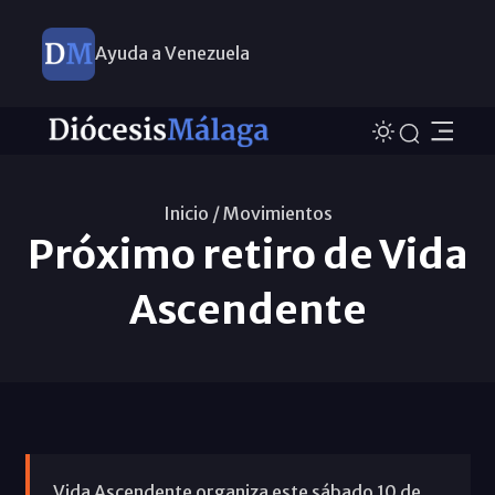
Ayuda a Venezuela
Inicio /
Movimientos
Próximo retiro de Vida
Ascendente
Vida Ascendente organiza este sábado 10 de