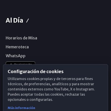
Al Día
Horarios de Misa
Hemeroteca
WhatsApp
Configuración de cookies
Utilizamos cookies propias y de terceros para fines
técnicos, de preferencias, analíticos y para mostrar
contenidos externos como YouTube, X o Instagram.
Puedes aceptar todas las cookies, rechazar las
opcionales o configurarlas.
Más información