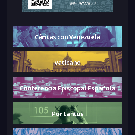
Cáritas con Venezuela
Vaticano
Conferencia Episcopal Española
Por tantos