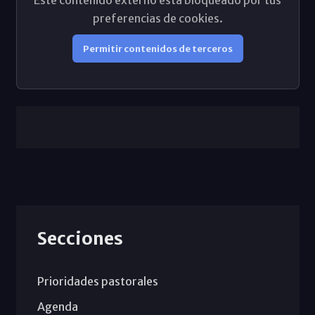
Este contenido externo está bloqueado por tus
preferencias de cookies.
Permitir contenidos de terceros
Secciones
Prioridades pastorales
Agenda