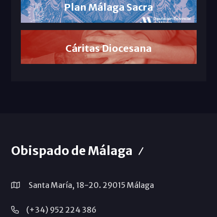
Plan Málaga Sacra
Cáritas Diocesana
Obispado de Málaga
Santa María, 18-20. 29015 Málaga
(+34) 952 224 386