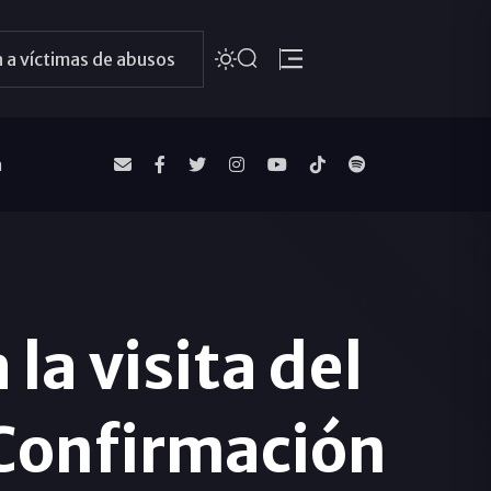
 a víctimas de abusos
a
la visita del
 Confirmación