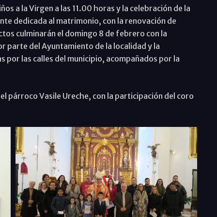
ños a la Virgen a las 11.00 horas y la celebración de la
ente dedicada al matrimonio, con la renovación de
tos culminarán el domingo 8 de febrero con la
or parte del Ayuntamiento de la localidad y la
as por las calles del municipio, acompañados por la
el párroco Vasile Ureche, con la participación del coro