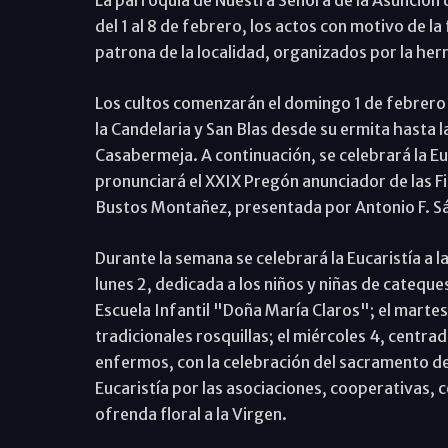
del 1 al 8 de febrero, los actos con motivo de la
patrona de la localidad, organizados por la he
Los cultos comenzarán el domingo 1 de febrero 
la Candelaria y San Blas desde su ermita hasta
Casabermeja. A continuación, se celebrará la Euc
pronunciará el XXIX Pregón anunciador de las F
Bustos Montañez, presentada por Antonio F. S
Durante la semana se celebrará la Eucaristía a la
lunes 2, dedicada a los niños y niñas de cateques
Escuela Infantil "Doña María Claros"; el martes 
tradicionales rosquillas; el miércoles 4, centrada
enfermos, con la celebración del sacramento de 
Eucaristía por las asociaciones, cooperativas, c
ofrenda floral a la Virgen.