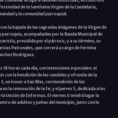
 festividad de la Santísima Virgen de la Candelaria,
rmandad y la comunidad parroquial.
con la bajada de las sagradas imágenes de la Virgen de
 la parroquia, acompañadas por la Banda Municipal de
aristía, presidida por el párroco, y a su término, se
iestas Patronales, que correrá a cargo de Fermina
ánchez Rodríguez.
s 18 horas cada día, con intenciones especiales: el
is con la bendición de las candelas y ofrenda de la
3, en honor a San Blas, con bendición de las
 en la renovación de la fe; y el jueves 5, dedicada a los
la Unción de Enfermos. El viernes 6 tendrá lugar la
entro de adultos y peñas del municipio, junto con la