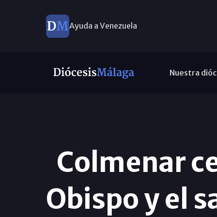
Ayuda a Venezuela
Nuestra dióc
Colmenar cel
Obispo y el 