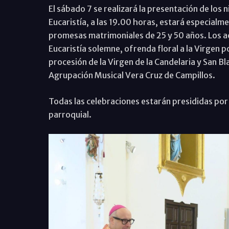
El sábado 7 se realizará la presentación de los ni
Eucaristía, a las 19.00 horas, estará especialm
promesas matrimoniales de 25 y 50 años. Los ac
Eucaristía solemne, ofrenda floral a la Virgen p
procesión de la Virgen de la Candelaria y San Bl
Agrupación Musical Vera Cruz de Campillos.
Todas las celebraciones estarán presididas por 
parroquial.