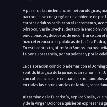
A pesar de las inclemencias meteorológicas, mar
parroquial se congregó en un ambiente de profun
catorce adultos recibieron el sacramento, acom
párroco, Vasile Ureche, destacó la emoción vi
emocionados, deseosos de encontrarse con el Se
hizo referencia a las palabras de Jesús a Pedro,
En este contexto, afirmó: «Somos una pequeña 
fe por su presencia, por su palabra y por la cel
La celebración coincidió además con el Domingo 
sentido litúrgico de la jornada. En su homilía, 
con coherencia su fe cristiana, exhortándolos a 
en todas las circunstancias de la vida, recordand
Al término de la Eucaristía, explica Vasile, «la
y de la Virgen Dolorosa quisieron expresar su g