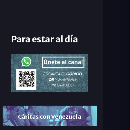
Para estar al día
Cáritas con Venezuela