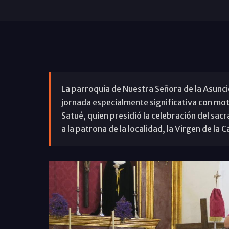
La parroquia de Nuestra Señora de la Asunc
jornada especialmente significativa con moti
Satué, quien presidió la celebración del sac
a la patrona de la localidad, la Virgen de la 