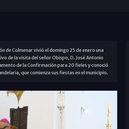
ión de Colmenar vivió el domingo 25 de enero una
vo de la visita del señor Obispo, D. José Antonio
ramento de la Confirmación para 20 fieles y conoció
Candelaria, que comienza sus fiestas en el municipio.