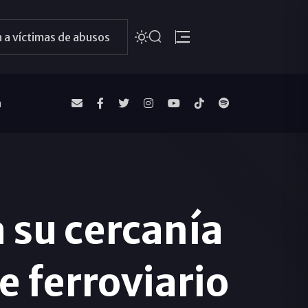
 a víctimas de abusos
a
 su cercanía
e ferroviario