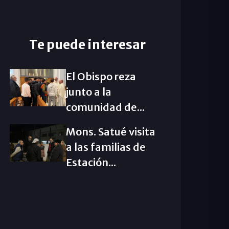
Te puede interesar
El Obispo reza
junto a la
comunidad de...
Mons. Satué visita
a las familias de
Estación...