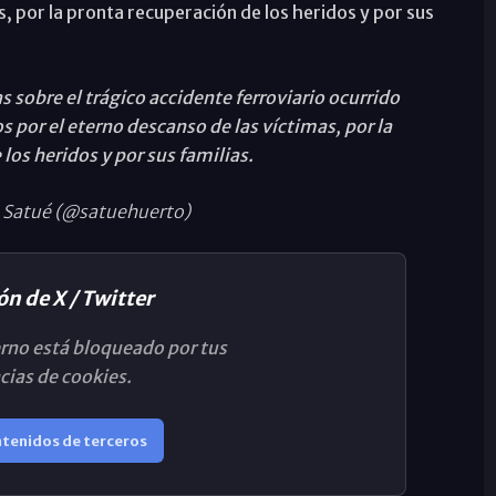
, por la pronta recuperación de los heridos y por sus
 sobre el trágico accidente ferroviario ocurrido
 por el eterno descanso de las víctimas, por la
los heridos y por sus familias.
 Satué (@satuehuerto)
ón de X / Twitter
rno está bloqueado por tus
cias de cookies.
ntenidos de terceros