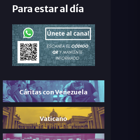
Para estar al día
Cáritas con Venezuela
Vaticano