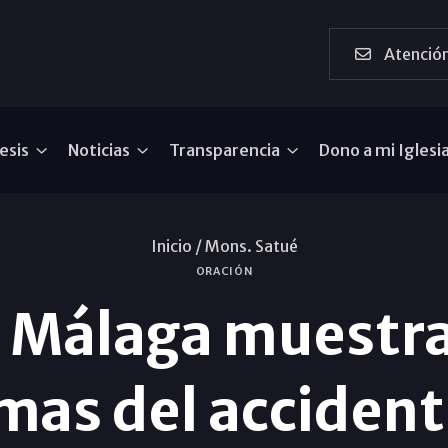
Atención
esis
Noticias
Transparencia
Dono a mi Iglesi
Inicio /
Mons. Satué
ORACIÓN
e Málaga muestra
imas del accident