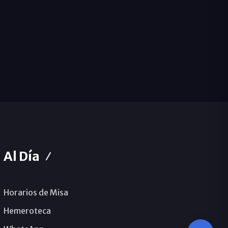
Al Día
Horarios de Misa
Hemeroteca