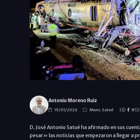
Antonio Moreno Ruiz
19/01/2026
Mons. Satué
|
X
D. José Antonio Satué ha afirmado en sus cuent
pesar» las noticias que empezaron a llegar a p