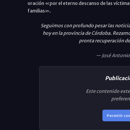
oración «por el eterno descanso de las víctimas
familias».
Seguimos con profundo pesar las noticias
hoy en la provincia de Córdoba. Rezamos
pronta recuperación de 
— José Antonio
Publicaci
Este contenido exte
preferen
Permitir co