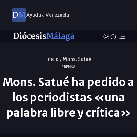
Ayuda a Venezuela
Inicio /
Mons. Satué
PRENSA
Mons. Satué ha pedido a
los periodistas «una
palabra libre y crítica»