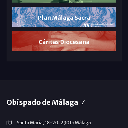
Plan Málaga Sacra
Cáritas Diocesana
Obispado de Málaga
Santa María, 18-20. 29015 Málaga