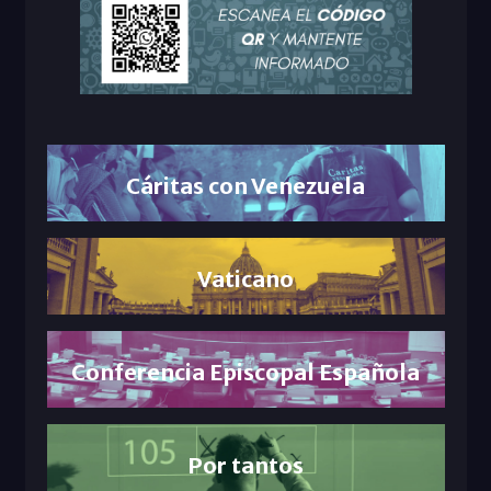
Cáritas con Venezuela
Vaticano
Conferencia Episcopal Española
Por tantos