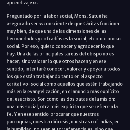
aprendizaje».
Preguntado por la labor social, Mons. Satué ha
asegurado ser «consciente de que Cáritas funciona
muy bien, de que una de las dimensiones de las
hermandades y cofradías es la social, el compromiso
social. Por eso, quiero conocer y agradecer lo que
hay. Una de las principales tareas del obispo no es
hacer, sino valorar lo que otros hacen y en ese
sentido, intentaré conocer, valorar y apoyar a todos
los que están trabajando tanto en el aspecto
caritativo-social como aquellos que estén trabajando
más en la evangelización, en el anuncio más explícito
de Jesucristo. Son como las dos patas de la misión:
una más social, otra más explícita que se refiere a la
fe. Y en ese sentido procurar que nuestras
parroquias, nuestra diócesis, nuestras cofradías, en
la humildad, no sean autorreferenciales, sino que