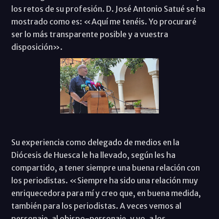
los retos de su profesión. D. José Antonio Satué se ha
mostrado como es: «Aquí me tenéis. Yo procuraré
ser lo más transparente posible y a vuestra
disposición».
Su experiencia como delegado de medios en la
Diócesis de Huesca le ha llevado, según les ha
compartido, a tener siempre una buena relación con
los periodistas. «Siempre ha sido una relación muy
enriquecedora para mí y creo que, en buena medida,
también para los periodistas. A veces vemos al
personaje, al obispo-personaje, y yo, a los