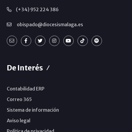
(+34) 952 224 386
obispado@diocesismalaga.es
De Interés
Contabilidad ERP
Correo 365
Sistema de información
Aviso legal
Política de privacidad