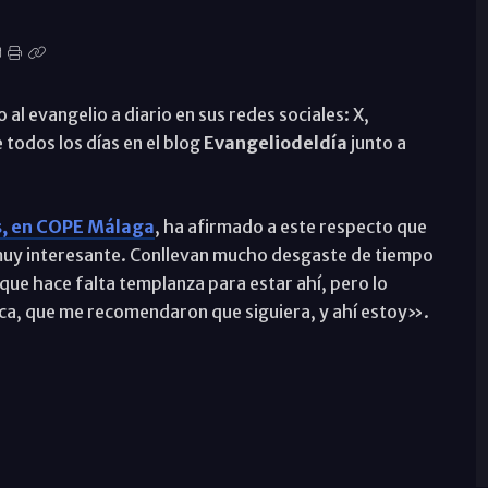
l evangelio a diario en sus redes sociales: X,
todos los días en el blog
Evangeliodeldía
junto a
es, en COPE Málaga
, ha afirmado a este respecto que
muy interesante. Conllevan mucho desgaste de tiempo
rque hace falta templanza para estar ahí, pero lo
sca, que me recomendaron que siguiera, y ahí estoy».