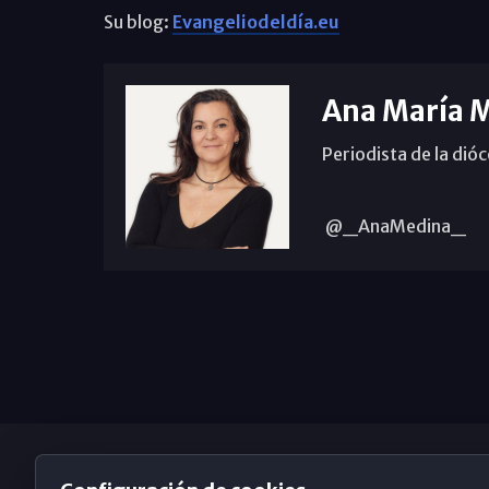
Su blog:
Evangeliodeldía.eu
Ana María 
Periodista de la dió
@_AnaMedina_