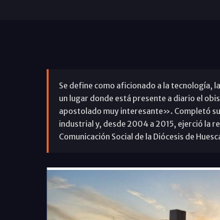
Se define como aficionado a la tecnología, la
un lugar donde está presente a diario el ob
apostolado muy interesante». Completó su 
industrial y, desde 2004 a 2015, ejerció la
Comunicación Social de la Diócesis de Huesc