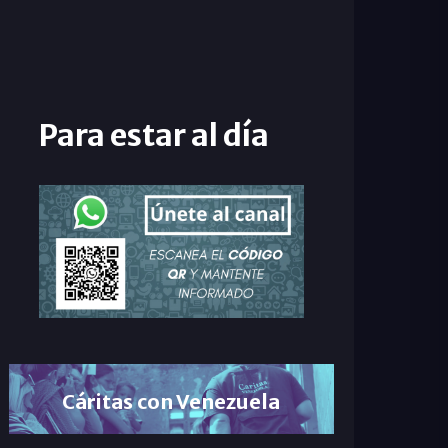
Para estar al día
Cáritas con Venezuela