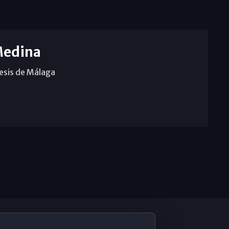
Medina
cesis de Málaga