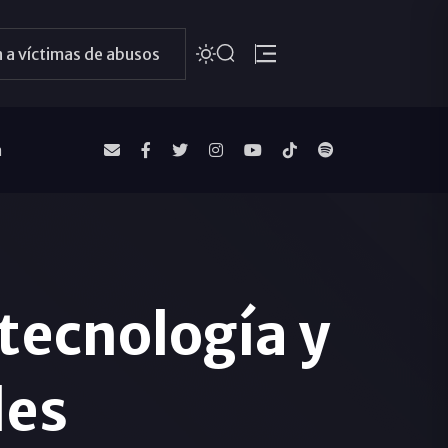
 a víctimas de abusos
a
 tecnología y
des