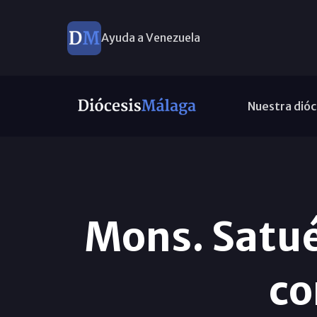
Ayuda a Venezuela
Nuestra dióc
Mons. Satué,
co