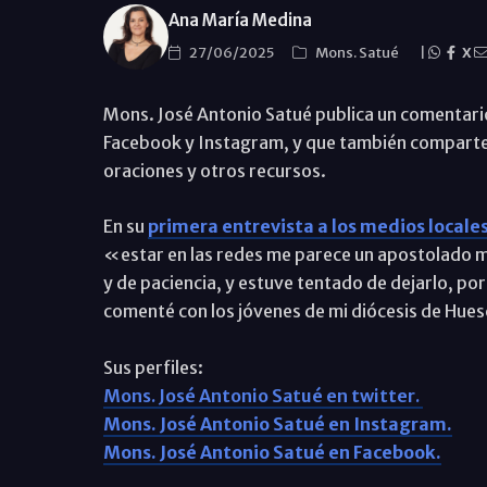
Ana María Medina
27/06/2025
Mons. Satué
|
X
Mons. José Antonio Satué publica un comentario a
Facebook y Instagram, y que también comparte 
oraciones y otros recursos.
En su
primera entrevista a los medios local
«estar en las redes me parece un apostolado 
y de paciencia, y estuve tentado de dejarlo, po
comenté con los jóvenes de mi diócesis de Hue
Sus perfiles:
Mons. José Antonio Satué en twitter.
Mons. José Antonio Satué en Instagram.
Mons. José Antonio Satué en Facebook.