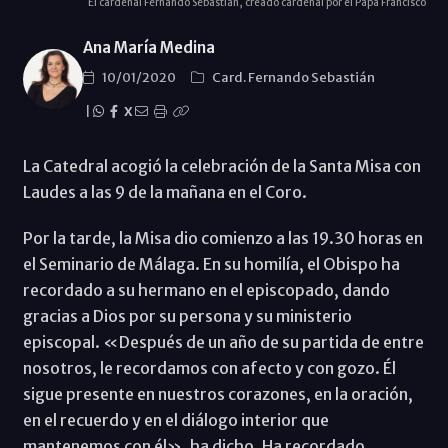
El cardenal Fernando Sebastián, creado cardenal por el Papa Francisco
Ana María Medina
10/01/2020
Card. Fernando Sebastián
|
X
La Catedral acogió la celebración de la Santa Misa con
Laudes a las 9 de la mañana en el Coro.
Por la tarde, la Misa dio comienzo a las 19.30 horas en
el Seminario de Málaga. En su homilía, el Obispo ha
recordado a su hermano en el episcopado, dando
gracias a Dios por su persona y su ministerio
episcopal. «Después de un año de su partida de entre
nosotros, le recordamos con afecto y con gozo. Él
sigue presente en nuestros corazones, en la oración,
en el recuerdo y en el diálogo interior que
mantenemos con él», ha dicho. Ha recordado