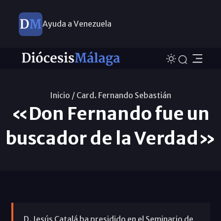
Ayuda a Venezuela
Inicio /
Card. Fernando Sebastián
«Don Fernando fue un
buscador de la Verdad»
D. Jesús Catalá ha presidido en el Seminario de