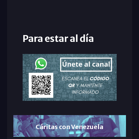
Para estar al día
Cáritas con Venezuela