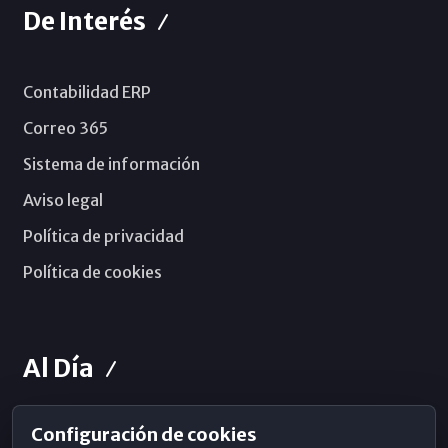
De Interés
Contabilidad ERP
Correo 365
Sistema de información
Aviso legal
Política de privacidad
Política de cookies
Al Día
Configuración de cookies
Horarios de Misa