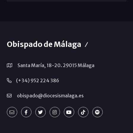
Obispado de Málaga
Santa María, 18-20. 29015 Málaga
(+34) 952 224 386
obispado@diocesismalaga.es