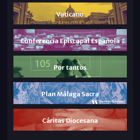
Vaticano
Conferencia Episcopal Española
Por tantos
Plan Málaga Sacra
Cáritas Diocesana