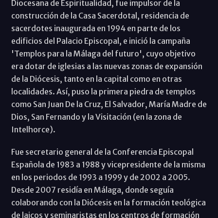
Diocesana de Espiritualidad, fue impulsor de la
construcción de la Casa Sacerdotal, residencia de
sacerdotes inaugurada en 1994 en parte de los
edificios del Palacio Episcopal, e inició la campaña
'Templos para la Málaga del futuro', cuyo objetivo
era dotar de iglesias a las nuevas zonas de expansión
de la Diócesis, tanto en la capital como en otras
localidades. Así, puso la primera piedra de templos
como San Juan De la Cruz, El Salvador, María Madre de
Dios, San Fernando y la Visitación (en la zona de
Intelhorce).
Fue secretario general de la Conferencia Episcopal
Española de 1983 a 1988 y vicepresidente de la misma
en los periodos de 1993 a 1999 y de 2002 a 2005.
Desde 2007 residía en Málaga, donde seguía
colaborando con la Diócesis en la formación teológica
de laicos y seminaristas en los centros de formación