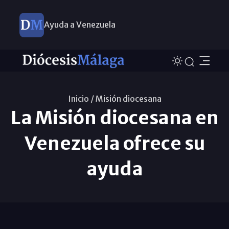
Ayuda a Venezuela
Inicio /
Misión diocesana
La Misión diocesana en
Venezuela ofrece su
ayuda