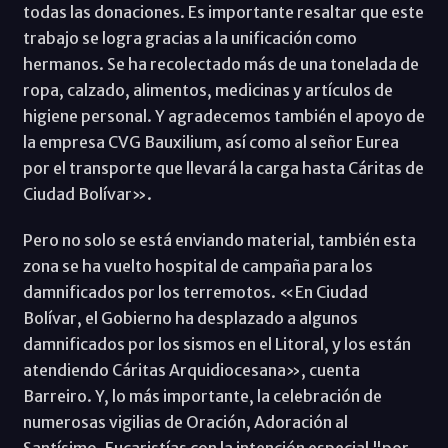
todas las donaciones. Es importante resaltar que este
trabajo se logra gracias a la unificación como
hermanos. Se ha recolectado más de una tonelada de
ropa, calzado, alimentos, medicinas y artículos de
higiene personal. Y agradecemos también el apoyo de
la empresa CVG Bauxilium, así como al señor Eurea
por el transporte que llevará la carga hasta Cáritas de
Ciudad Bolívar».
Pero no solo se está enviando material, también esta
zona se ha vuelto hospital de campaña para los
damnificados por los terremotos. «En Ciudad
Bolívar, el Gobierno ha desplazado a algunos
damnificados por los sismos en el Litoral, y los están
atendiendo Cáritas Arquidiocesana», cuenta
Barreiro. Y, lo más importante, la celebración de
numerosas vigilias de Oración, Adoración al
Santísimo, Eucaristías con la intención especial "por