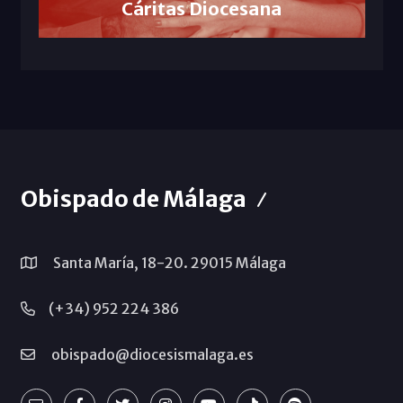
Cáritas Diocesana
Obispado de Málaga
Santa María, 18-20. 29015 Málaga
(+34) 952 224 386
obispado@diocesismalaga.es