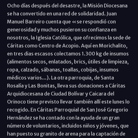
Ocho días después del desastre, la Misión Diocesana
se ha convertido en una red de solidaridad. Juan
Manuel Barreiro cuenta que «se respondió con
generosidad y muchos pusieron su confianza en
nosotros, la Iglesia Católica, que ofrecimos la sede de
Cáritas como Centro de Acopio. Aquí en Morichalito,
en tres dias escasos colectamos 1.300 kg de insumos
(alimentos secos, enlatados, brics, útiles de limpieza,
ropa, calzado, sábanas, toallas, cobijas, insumos
médicos varios...). La otra parroquia, de Santa
Rosalía y Las Bonitas, lleva sus donaciones a Cáritas
Arquidiocesana de Ciudad Bolívar y Caicara del
Orinoco tiene previsto llevar también allí este lunes lo
recogido. En Cáritas Parroquial de San José Gregorio
Hernández se ha contado con la ayuda de un gran
número de voluntarios, incluidos niños y jóvenes, que
han puesto su granito de arena para la captación de