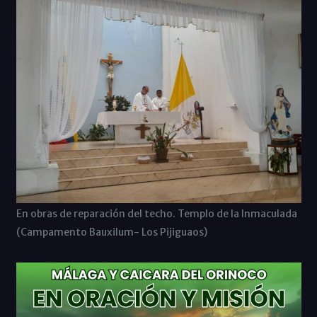
En obras de reparación del techo. Templo de la Inmaculada
(Campamento Bauxilum- Los Pijiguaos)