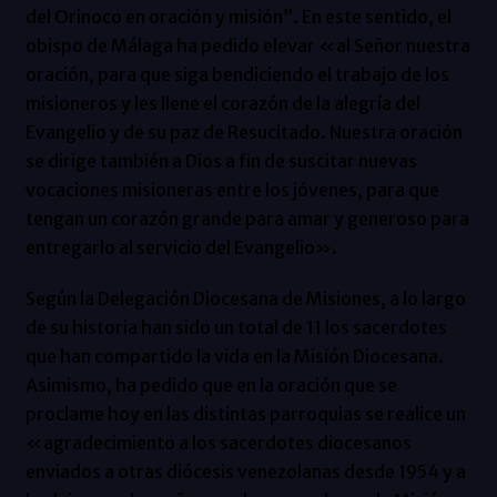
del Orinoco en oración y misión”. En este sentido, el
obispo de Málaga ha pedido elevar «al Señor nuestra
oración, para que siga bendiciendo el trabajo de los
misioneros y les llene el corazón de la alegría del
Evangelio y de su paz de Resucitado. Nuestra oración
se dirige también a Dios a fin de suscitar nuevas
vocaciones misioneras entre los jóvenes, para que
tengan un corazón grande para amar y generoso para
entregarlo al servicio del Evangelio».
Según la Delegación Diocesana de Misiones, a lo largo
de su historia han sido un total de 11 los sacerdotes
que han compartido la vida en la Misión Diocesana.
Asimismo, ha pedido que en la oración que se
proclame hoy en las distintas parroquias se realice un
«agradecimiento a los sacerdotes diocesanos
enviados a otras diócesis venezolanas desde 1954 y a