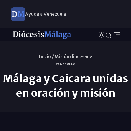
Ayuda a Venezuela
Inicio /
Misión diocesana
VENEZUELA
Málaga y Caicara unidas
en oración y misión