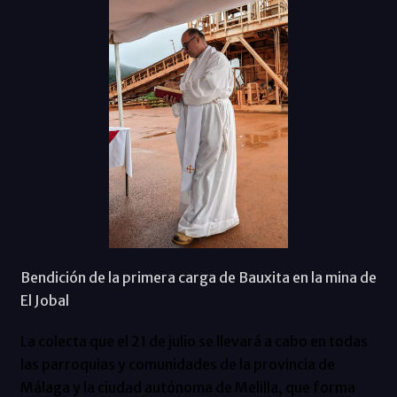
Bendición de la primera carga de Bauxita en la mina de
El Jobal
La colecta que el 21 de julio se llevará a cabo en todas
las parroquias y comunidades de la provincia de
Málaga y la ciudad autónoma de Melilla, que forma