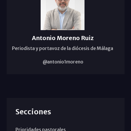
Antonio Moreno Ruiz
Periodista y portavoz de la diócesis de Málaga
@antonio1moreno
Secciones
Prioridades pastorales