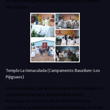
los laicos malagueños que han pasado por la Misión
Diocesana».
Templo La Inmaculada (Campamento Bauxilum-Los
Pijiguaos)
En la actualidad, queda solo un sacerdote malagueño,
Juan Manuel Barreiro, atendiendo la Misión
Diocesana, un territorio de 45.000 kilómetros
cuadrados, la extensión de media Andalucía, en el que