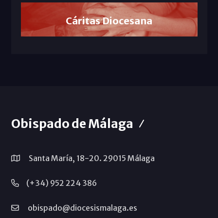
Cáritas Diocesana
Obispado de Málaga
Santa María, 18-20. 29015 Málaga
(+34) 952 224 386
obispado@diocesismalaga.es