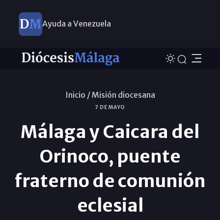
Ayuda a Venezuela
Inicio /
Misión diocesana
7 DE MAYO
Málaga y Caicara del
Orinoco, puente
fraterno de comunión
eclesial