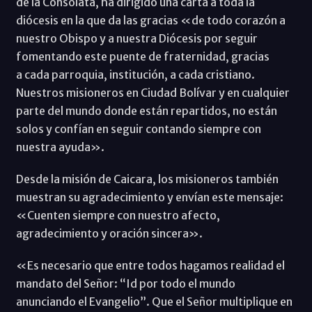
de la Consolata, ha dirigido una carta a toda la
diócesis en la que da las gracias «de todo corazón a
nuestro Obispo y a nuestra Diócesis por seguir
fomentando este puente de fraternidad, gracias
a cada parroquia, institución, a cada cristiano.
Nuestros misioneros en Ciudad Bolívar y en cualquier
parte del mundo donde están repartidos, no están
solos y confían en seguir contando siempre con
nuestra ayuda».
Desde la misión de Caicara, los misioneros también
muestran su agradecimiento y envían este mensaje:
«Cuenten siempre con nuestro afecto,
agradecimiento y oración sincera».
«Es necesario que entre todos hagamos realidad el
mandato del Señor: “Id por todo el mundo
anunciando el Evangelio”. Que el Señor multiplique en