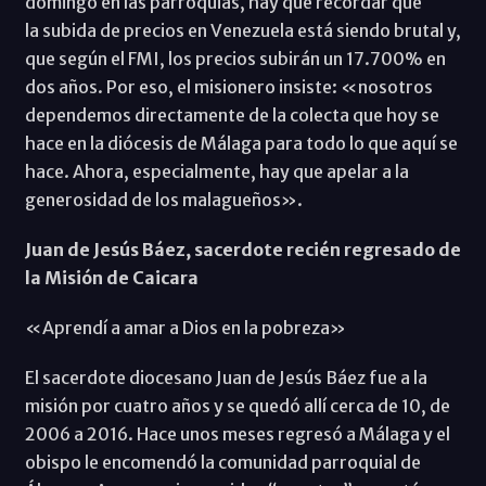
domingo en las parroquias, hay que recordar que
la subida de precios en Venezuela está siendo brutal y,
que según el FMI, los precios subirán un 17.700% en
dos años. Por eso, el misionero insiste: «nosotros
dependemos directamente de la colecta que hoy se
hace en la diócesis de Málaga para todo lo que aquí se
hace. Ahora, especialmente, hay que apelar a la
generosidad de los malagueños».
Juan de Jesús Báez, sacerdote recién regresado de
la Misión de Caicara
«Aprendí a amar a Dios en la pobreza»
El sacerdote diocesano Juan de Jesús Báez fue a la
misión por cuatro años y se quedó allí cerca de 10, de
2006 a 2016. Hace unos meses regresó a Málaga y el
obispo le encomendó la comunidad parroquial de