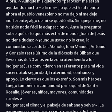
Álora. «Aunque mis queridos “perotes” me están
ayudando mucho – afirma–, lo que está sufriendo
ahora el pueblo venezolano no me dejó ni me deja
indiferente; algo de mí se quedó allá. Sin quejarme, no
ha sido nada fácil la adaptación». Ante la pregunta
sobre qué es lo que más echa de menos, Juan de Jesús
no tiene dudas: «¡aunque usted no lo crea, la
comunidad sacerdotal! Manolo, Juan Manuel, Antonio
y Gonzalo (este último de la diócesis de Bilbao que
lleva más de 50 años en la zona atendiendo a los
indígenas), se convirtieron en referente para mi vida
sacerdotal: seguridad, fraternidad, confianza y
apoyo. Lo cierto es que los extraño. Son mis héroes.
Luego también mi comunidad parroquial de Santa
Rosalía, jóvenes, niños, mayores, comunidades
rurales e
indígenas; el clima y el paisaje de sabana y selva». La
experiencia misionera ha sido, para Juan de Jesús,