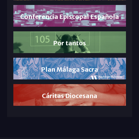
Conferencia Episcopal Española
Por tantos
Plan Málaga Sacra
Cáritas Diocesana