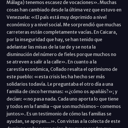
Málaga) tenemos escasez de vocaciones». Muchas
cosas han cambiado desde la última vez que estuvo en
Venezuela: «El país está muy deprimido a nivel
económico y a nivel social. Me sorprendió que muchas
carreteras están completamente vacías. En Caicara,
por la inseguridad que hay, se han tenido que
adelantar las misas de la tarde y se nota la
disminución del número de fieles porque muchos no
se atreven a salir a la calle». En cuanto a la
carestía económica, Collado resalta el optimismo de
este pueblo: «esta crisis les ha hecho ser más
solidarios todavía. Le preguntaba el otro día a una
familia de cinco hermanas: «¿cómo os apañáis?»; y
decían: «no pasa nada. Cada uno aporta lo que tiene
y todos en la familia –que son muchísimos– comemos
juntos». Es un testimonio de cómo las familias se
ayudan, se apoyan...». Con vistas a la colecta de este