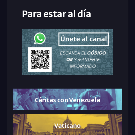
Para estar al día
Cáritas con Venezuela
Vaticano