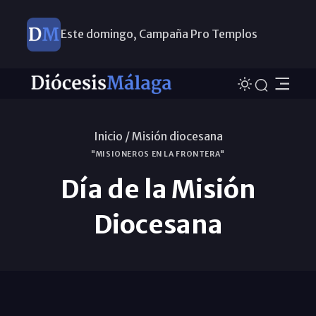
Este domingo, Campaña Pro Templos
Inicio /
Misión diocesana
"MISIONEROS EN LA FRONTERA"
Día de la Misión
Diocesana