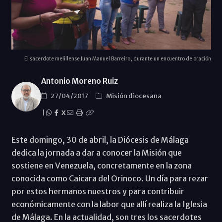
El sacerdote melillense Juan Manuel Barreiro, durante un encuentro de oración
Antonio Moreno Ruiz
27/04/2017
Misión diocesana
|
X
Este domingo, 30 de abril, la Diócesis de Málaga
dedica la jornada a dar a conocer la Misión que
sostiene en Venezuela, concretamente en la zona
conocida como Caicara del Orinoco. Un día para rezar
por estos hermanos nuestros y para contribuir
económicamente con la labor que allí realiza la Iglesia
de Málaga. En la actualidad, son tres los sacerdotes