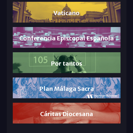
Vaticano
Conferencia Episcopal Española
Por tantos
Plan Málaga Sacra
Cáritas Diocesana