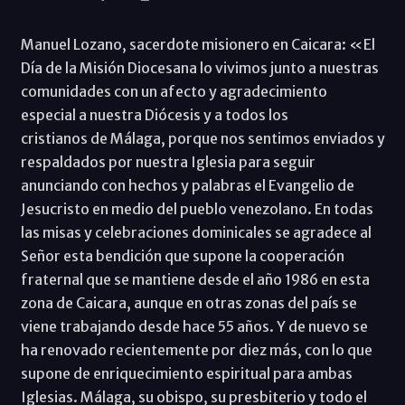
Manuel Lozano, sacerdote misionero en Caicara: «El
Día de la Misión Diocesana lo vivimos junto a nuestras
comunidades con un afecto y agradecimiento
especial a nuestra Diócesis y a todos los
cristianos de Málaga, porque nos sentimos enviados y
respaldados por nuestra Iglesia para seguir
anunciando con hechos y palabras el Evangelio de
Jesucristo en medio del pueblo venezolano. En todas
las misas y celebraciones dominicales se agradece al
Señor esta bendición que supone la cooperación
fraternal que se mantiene desde el año 1986 en esta
zona de Caicara, aunque en otras zonas del país se
viene trabajando desde hace 55 años. Y de nuevo se
ha renovado recientemente por diez más, con lo que
supone de enriquecimiento espiritual para ambas
Iglesias. Málaga, su obispo, su presbiterio y todo el