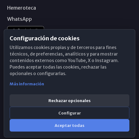
Hemeroteca
WhatsApp
Configuración de cookies
Utilizamos cookies propias y de terceros para fines
técnicos, de preferencias, analíticos y para mostrar
contenidos externos como YouTube, X o Instagram.
Puedes aceptar todas las cookies, rechazar las
opcionales o configurarlas.
Más información
Rechazar opcionales
Configurar
© 2026 Obispado de Málaga
Aceptar todas