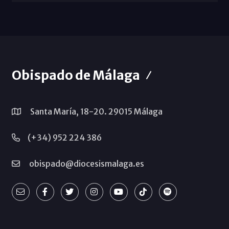
Obispado de Málaga
Santa María, 18-20. 29015 Málaga
(+34) 952 224 386
obispado@diocesismalaga.es