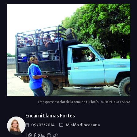
Transporte escolar de la zona de El Pionío
MISIÓN DIOCESANA
Encarni Llamas Fortes
09/05/2014
Misión diocesana
|
X