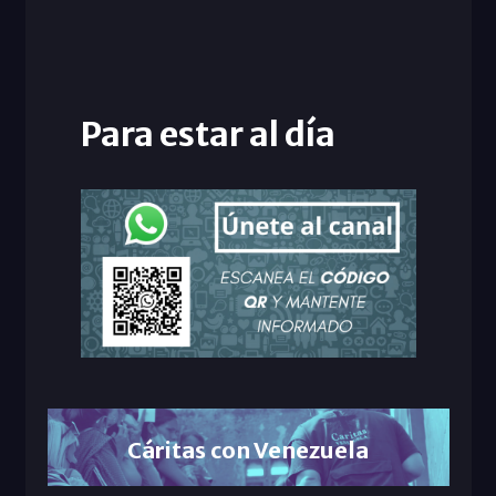
Para estar al día
Cáritas con Venezuela