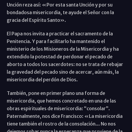
Unción reza así: «Por esta santa Unción y por su
bondadosa misericordia, te ayude el Señor con la
gracia del Espíritu Santo».
El Papa nos invita a practicar el sacramento de la
Penitencia. Y para facilitarlo ha mantenido el
ministerio de los Misioneros de la Misericordia y ha
extendido la potestad de perdonar el pecado de
aborto a todos los sacerdotes: no se trata de rebajar
la gravedad del pecado sino de acercar, aún más, la
misericordia del perdón de Dios.
También, pone en primer plano una forma de
misericordia, que hemos concretado en una de las
obras espirituales de misericordia: “consolar”.
Paternalmente, nos dice Francisco: «La misericordia
tiene también el rostro de la consolación... No nos
dejemos robar nunca la esperanza que proviene de la