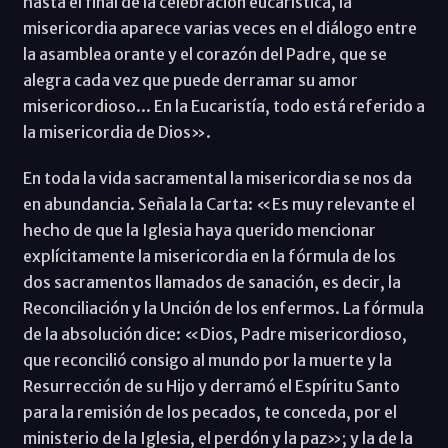
hasta el final de la celebración eucarística, la
misericordia aparece varias veces en el diálogo entre
la asamblea orante y el corazón del Padre, que se
alegra cada vez que puede derramar su amor
misericordioso... En la Eucaristía, todo está referido a
la misericordia de Dios».
En toda la vida sacramental la misericordia se nos da
en abundancia. Señala la Carta: «Es muy relevante el
hecho de que la Iglesia haya querido mencionar
explícitamente la misericordia en la fórmula de los
dos sacramentos llamados de sanación, es decir, la
Reconciliación y la Unción de los enfermos. La fórmula
de la absolución dice: «Dios, Padre misericordioso,
que reconcilió consigo al mundo por la muerte y la
Resurrección de su Hijo y derramó el Espíritu Santo
para la remisión de los pecados, te conceda, por el
ministerio de la Iglesia, el perdón y la paz»; y la de la