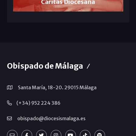
Cáritas Diocesana
Obispado de Málaga
Santa María, 18-20. 29015 Málaga
(+34) 952 224 386
obispado@diocesismalaga.es