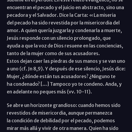
encuentran el pecado y el juicio en abstracto, sino una
pecadora y el Salvador. Dice la Carta: «La miseria
del pecado ha sido revestida por la misericordia del
amor. A quien quería juzgarla y condenarla a muerte,
Jesús responde con un silencio prolongado, que
ayuda a que la voz de Dios resuene en las conciencias,
tanto de la mujer como de sus acusadores.
Estos dejan caer las piedras de sus manos y se van uno
a uno (cf. Jn 8,9). Y después de ese silencio, Jesús dice:
Mujer, ¿dónde están tus acusadores? ¿Ninguno te
ha condenado? […] Tampoco yo te condeno. Anda, y
en adelante no peques más (vv. 10-11).
Se abre un horizonte grandioso: cuando hemos sido
revestidos de misericordia, aunque permanezca
la condición de debilidad por el pecado, podemos
mirar más allá y vivir de otra manera. Quien ha sido