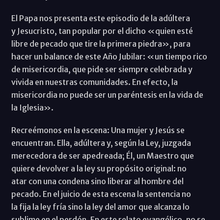
El Papa nos presenta este episodio de la adúltera
y Jesucristo, tan popular por el dicho «quien esté
libre de pecado que tire la primera piedra», para
hacer un balance de este Año Jubilar: «un tiempo rico
de misericordia, que pide ser siempre celebrada y
vivida en nuestras comunidades. En efecto, la
misericordia no puede ser un paréntesis en la vida de
la Iglesia».
Recreémonos en la escena: Una mujer y Jesús se
encuentran. Ella, adúltera y, según la Ley, juzgada
merecedora de ser apedreada; Él, un Maestro que
quiere devolver a la ley su propósito original: no
atar con una condena sino liberar al hombre del
pecado. En el juicio de esta escena la sentencia no
la fija la ley fría sino la ley del amor que alcanza lo
sublime en el perdón. En este relato evangélico, no se