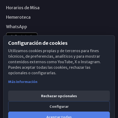
Horarios de Misa
Hemeroteca
WhatsApp
Configuración de cookies
Utilizamos cookies propias y de terceros para fines
técnicos, de preferencias, analíticos y para mostrar
contenidos externos como YouTube, X o Instagram.
Puedes aceptar todas las cookies, rechazar las
opcionales o configurarlas.
Más información
Rechazar opcionales
Configurar
© 2026 Obispado de Málaga
Aceptar todas