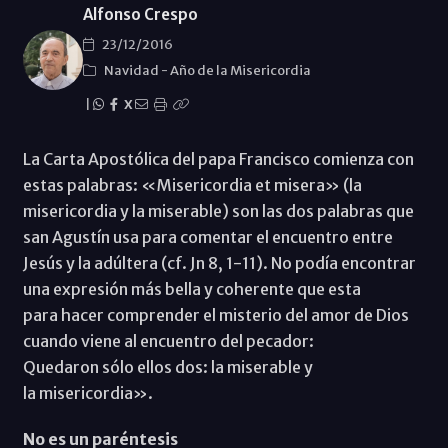
Alfonso Crespo
23/12/2016
Navidad
-
Año de la Misericordia
|
X
La Carta Apostólica del papa Francisco comienza con
estas palabras: «Misericordia et misera» (la
misericordia y la miserable) son las dos palabras que
san Agustín usa para comentar el encuentro entre
Jesús y la adúltera (cf. Jn 8, 1-11). No podía encontrar
una expresión más bella y coherente que esta
para hacer comprender el misterio del amor de Dios
cuando viene al encuentro del pecador:
Quedaron sólo ellos dos: la miserable y
la misericordia».
No es un paréntesis