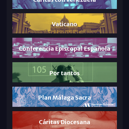
Vaticano
Conferencia Episcopal Española
Por tantos
Plan Málaga Sacra
Cáritas Diocesana