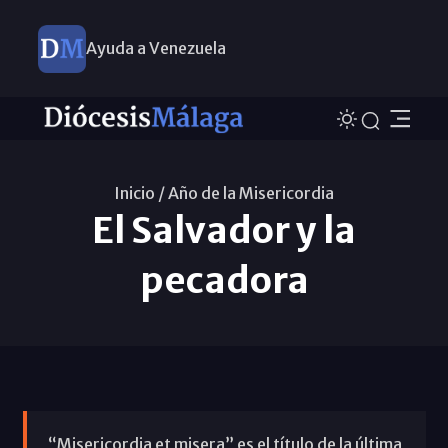
Ayuda a Venezuela
Inicio /
Año de la Misericordia
El Salvador y la
pecadora
“Misericordia et misera” es el título de la última