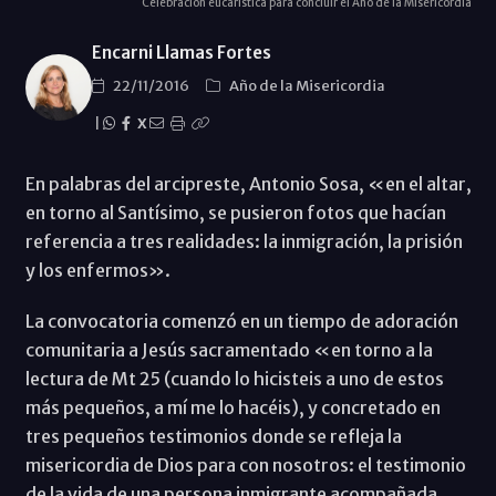
Celebración eucarística para concluir el Año de la Misericordia
Encarni Llamas Fortes
22/11/2016
Año de la Misericordia
|
X
En palabras del arcipreste, Antonio Sosa, «en el altar,
en torno al Santísimo, se pusieron fotos que hacían
referencia a tres realidades: la inmigración, la prisión
y los enfermos».
La convocatoria comenzó en un tiempo de adoración
comunitaria a Jesús sacramentado «en torno a la
lectura de Mt 25 (cuando lo hicisteis a uno de estos
más pequeños, a mí me lo hacéis), y concretado en
tres pequeños testimonios donde se refleja la
misericordia de Dios para con nosotros: el testimonio
de la vida de una persona inmigrante acompañada