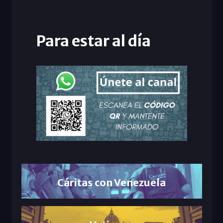
Para estar al día
Cáritas con Venezuela