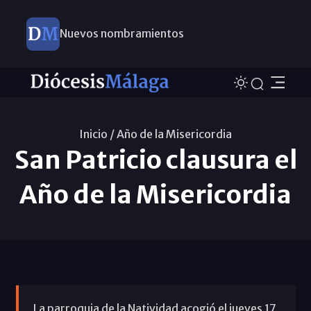
Nuevos nombramientos
Inicio /
Año de la Misericordia
San Patricio clausura el
Año de la Misericordia
La parroquia de la Natividad acogió el jueves 17