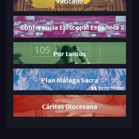
Vaticano
Conferencia Episcopal Española
Por tantos
Plan Málaga Sacra
Cáritas Diocesana