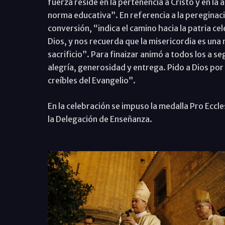
fuerza reside en la pertenencia a Cristo y en la
norma educativa”. En referencia a la pereginaci
conversión, “indica el camino hacia la patria ce
Dios, y nos recuerda que la misericordia es un
sacrificio”. Para finaizar animó a todos los a se
alegría, generosidad y entrega. Pido a Dios por
creíbles del Evangelio”.
En la celebración se impuso la medalla Pro Eccl
la Delegación de Enseñanza.