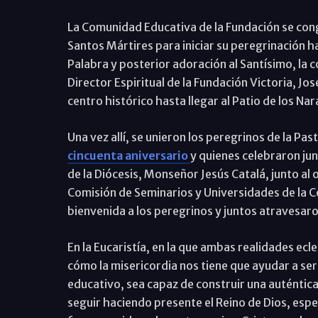
La Comunidad Educativa de la Fundación se cong
Santos Mártires para iniciar su peregrinación ha
Palabra y posterior adoración al Santísimo, la c
Director Espiritual de la Fundación Victoria, José
centro histórico hasta llegar al Patio de los Nar
Una vez allí, se unieron los peregrinos de la Pa
cincuenta aniversario
y quienes celebraron jun
de la Diócesis, Monseñor Jesús Catalá, junto al 
Comisión de Seminarios y Universidades de la C
bienvenida a los peregrinos y juntos atravesaro
En la Eucaristía, en la que ambas realidades ec
cómo la misericordia nos tiene que ayudar a se
educativo, sea capaz de construir una auténtica
seguir haciendo presente el Reino de Dios, espe