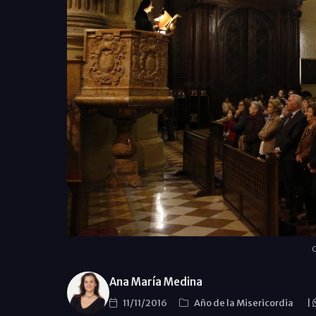
C
Ana María Medina
11/11/2016
Año de la Misericordia
|