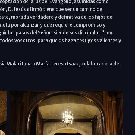
 aceptación de la luz del Evangelio, asumidas como
ón, D. Jesús afirmó tiene que ser un camino de
leste, morada verdadera y definitiva de los hijos de
a meta por alcanzar y que requiere compromiso y
guir los pasos del Señor, siendo sus discípulos “con
 todos vosotros, para que os haga testigos valientes y
esia Malacitana a María Teresa Isaac, colaboradora de