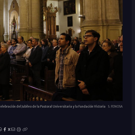
elebración del Jubileo de la Pastoral Universitaria y la Fundación Victoria
S. FENOSA
X