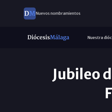
Nuevos nombramientos
Este domingo, Campaña Pro Templos
Nuestra dióc
Jubileo d
F