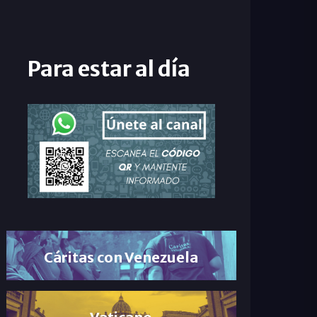
Para estar al día
Cáritas con Venezuela
Vaticano