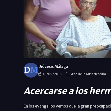
Diócesis Málaga
01/09/2016
Año de la Misericordia
Acercarse a los he
En los evangelios vemos que la gran preocupaci