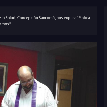
e la Salud, Concepción Sanromá, nos explica 1ª obra
fermos".