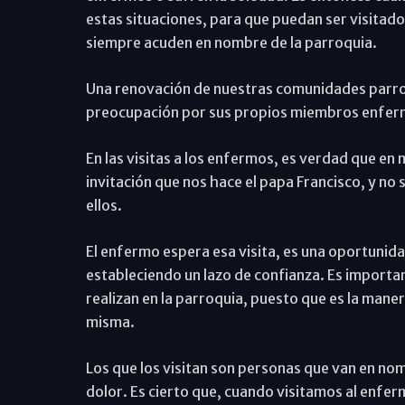
estas situaciones, para que puedan ser visitad
siempre acuden en nombre de la parroquia.
Una renovación de nuestras comunidades parroqu
preocupación por sus propios miembros enfer
En las visitas a los enfermos, es verdad que en
invitación que nos hace el papa Francisco, y no
ellos.
El enfermo espera esa visita, es una oportunidad
estableciendo un lazo de confianza. Es importan
realizan en la parroquia, puesto que es la maner
misma.
Los que los visitan son personas que van en no
dolor. Es cierto que, cuando visitamos al enferm