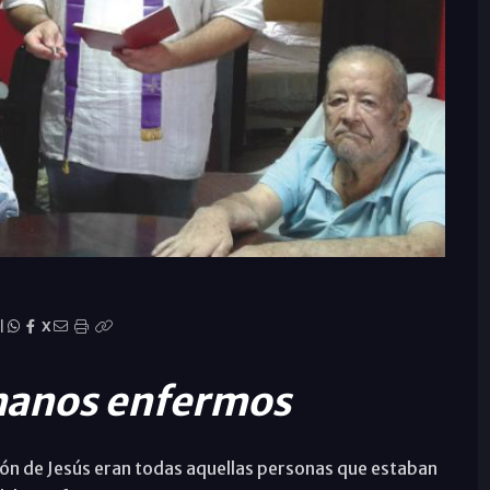
|
X
rmanos enfermos
ón de Jesús eran todas aquellas personas que estaban