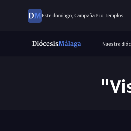
Este domingo, Campaña Pro Templos
Nuestra dióc
"Vi