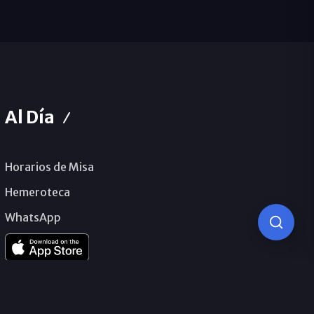
Al Día
Horarios de Misa
Hemeroteca
WhatsApp