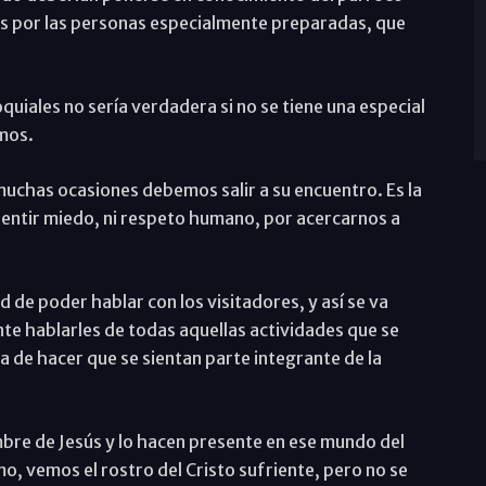
os por las personas especialmente preparadas, que
iales no sería verdadera si no se tiene una especial
mos.
 muchas ocasiones debemos salir a su encuentro. Es la
 sentir miedo, ni respeto humano, por acercarnos a
 de poder hablar con los visitadores, y así se va
te hablarles de todas aquellas actividades que se
a de hacer que se sientan parte integrante de la
mbre de Jesús y lo hacen presente en ese mundo del
o, vemos el rostro del Cristo sufriente, pero no se