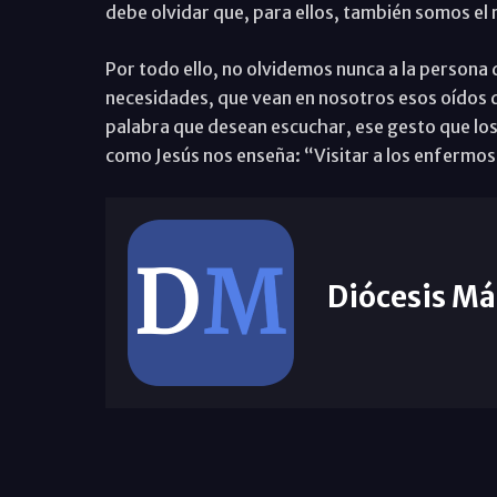
debe olvidar que, para ellos, también somos el r
Por todo ello, no olvidemos nunca a la persona
necesidades, que vean en nosotros esos oídos q
palabra que desean escuchar, ese gesto que los
como Jesús nos enseña: “Visitar a los enfermos
Diócesis Má