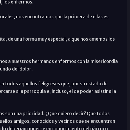
l, los enfermos.
porales, nos encontramos que la primera de ellas es
nvita, de una forma muy especial, a que nos amemos los
mos a nuestros hermanos enfermos con la misericordia
mundo del dolor.
a todos aquellos feligreses que, por su estado de
arse a la parroquia e, incluso, el de poder asistir a la
os son una prioridad. ¿Qué quiero decir? Que todos
uellos amigos, conocidos y vecinos que se encuentran
ndo deberían ponerse en conocimiento del párroco