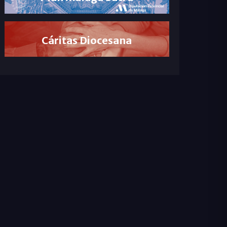
Cáritas Diocesana