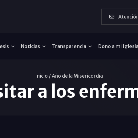
Atención
esis
Noticias
Transparencia
Dono a mi Iglesi
Inicio /
Año de la Misericordia
sitar a los enfer