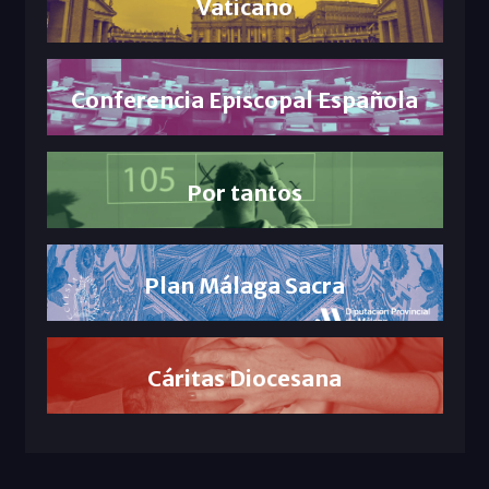
Vaticano
Conferencia Episcopal Española
Por tantos
Plan Málaga Sacra
Cáritas Diocesana