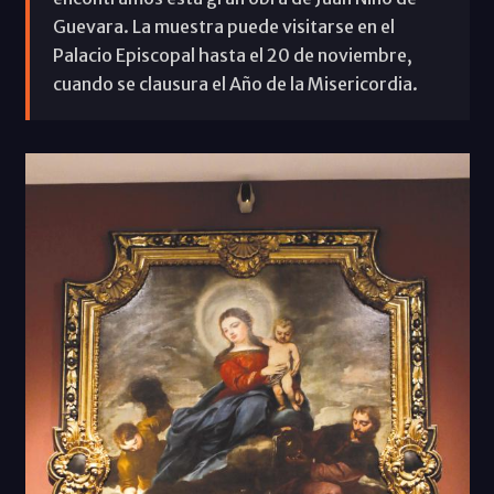
Guevara. La muestra puede visitarse en el
Palacio Episcopal hasta el 20 de noviembre,
cuando se clausura el Año de la Misericordia.