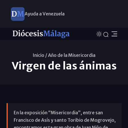
Ayuda a Venezuela
Inicio /
Año de la Misericordia
Virgen de las ánimas
En la exposición “Misericordia”, entre san
Francisco de Asís y santo Toribio de Mogrovejo,
encontramos esta gran obra de Juan Niño de