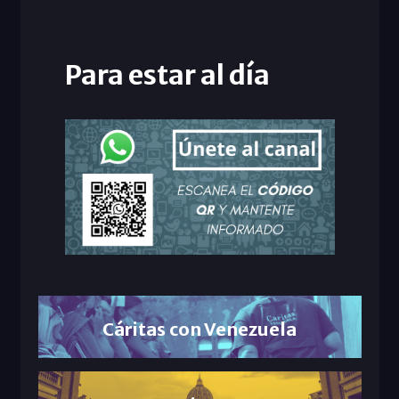
Para estar al día
Cáritas con Venezuela