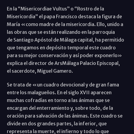
En la “Misericordiae Vultus” o “Rostro de la
Misericordia” el papa Francisco destaca la figura de
María «como madre de la misericordia. Ello, unido a
las obras que se están realizando en la parroquia
de Santiago Apóstol de Málaga capital, ha permitido
que tengamos en depósito temporal este cuadro
para su mejor conservación y así poder exponerlo»
explica el director de ArsMálaga Palacio Episcopal,
el sacerdote, Miguel Gamero.
Se trata de «un cuadro devocional y de gran fama
entre los malagueños. En el siglo XVII aparecen
muchas cofradías en torno a las ánimas que se
encargan del enterramiento y, sobre todo, de la
oración para salvación de las ánimas. Este cuadro se
divide en dos grandes partes, la inferior, que
representa la muerte, el infierno y todo lo que