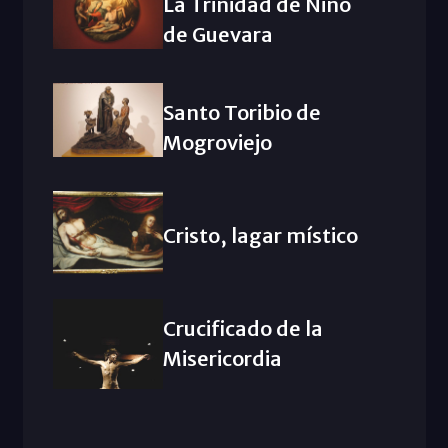
La Trinidad de Niño
de Guevara
Santo Toribio de
Mogroviejo
Cristo, lagar místico
Crucificado de la
Misericordia