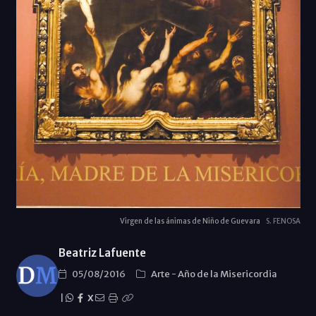
Virgen de las ánimas de Niño de Guevara
S. FENOSA
Beatriz Lafuente
05/08/2016
Arte
-
Año de la Misericordia
|
X