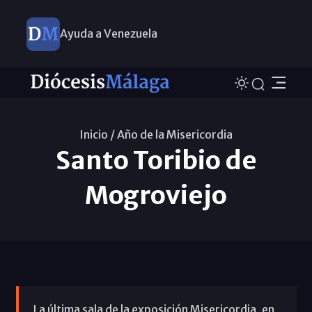
Ayuda a Venezuela
Inicio /
Año de la Misericordia
Santo Toribio de
Mogroviejo
La última sala de la exposición Misericordia, en