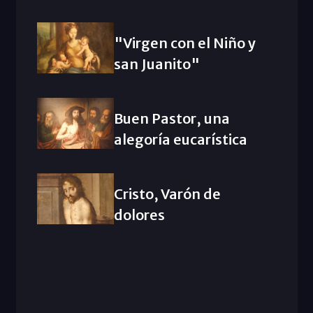
"Virgen con el Niño y
san Juanito"
Buen Pastor, una
alegoría eucarística
Cristo, Varón de
dolores