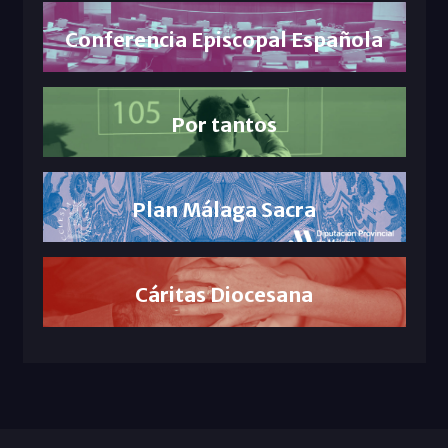
Conferencia Episcopal Española
Por tantos
Plan Málaga Sacra
Cáritas Diocesana