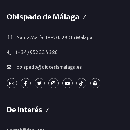
Obispado de Málaga
Santa María, 18-20. 29015 Málaga
(+34) 952 224 386
obispado@diocesismalaga.es
De Interés