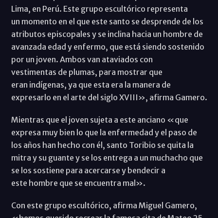
Lima, en Perú. Este grupo escultórico representa
un momento en el que este santo se desprende de los
atributos episcopales y se inclina hacia un hombre de
avanzada edad y enfermo, que está siendo sostenido
por un joven. Ambos van ataviados con
vestimentas de plumas, para mostrar que
eran indígenas, ya que esta era la manera de
expresarlo en el arte del siglo XVIII», afirma Gamero.
Mientras que el joven sujeta a este anciano «que
expresa muy bien lo que la enfermedad y el paso de
los años han hecho con él, santo Toribio se quita la
mitra y su guante y se los entrega a un muchacho que
se los sostiene para acercarse y bendecir a
este hombre que se encuentra mal».
Con este grupo escultórico, afirma Miguel Gamero,
«hemos querido recrear la famosa cita de Mateo 25,