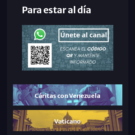
Para estar al día
Cáritas con Venezuela
Vaticano