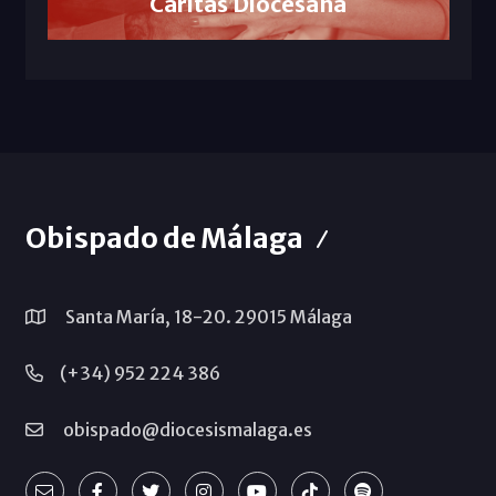
Cáritas Diocesana
Obispado de Málaga
Santa María, 18-20. 29015 Málaga
(+34) 952 224 386
obispado@diocesismalaga.es