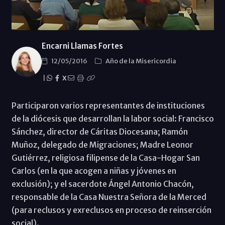
Encarni Llamas Fortes
12/05/2016
Año de la Misericordia
|
X
Participaron varios representantes de instituciones
de la diócesis que desarrollan la labor social: Francisco
Sánchez, director de Cáritas Diocesana; Ramón
Muñoz, delegado de Migraciones; Madre Leonor
Gutiérrez, religiosa filipense de la Casa-Hogar San
Carlos (en la que acogen a niñas y jóvenes en
exclusión); y el sacerdote Ángel Antonio Chacón,
responsable de la Casa Nuestra Señora de la Merced
(para reclusos y exreclusos en proceso de reinserción
social).